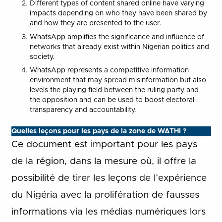
Different types of content shared online have varying
impacts depending on who they have been shared by
and how they are presented to the user.
WhatsApp amplifies the significance and influence of
networks that already exist within Nigerian politics and
society.
WhatsApp represents a competitive information
environment that may spread misinformation but also
levels the playing field between the ruling party and
the opposition and can be used to boost electoral
transparency and accountability.
Quelles leçons pour les pays de la zone de WATHI ?
Ce document est important pour les pays
de la région, dans la mesure où, il offre la
possibilité de tirer les leçons de l’expérience
du Nigéria avec la prolifération de fausses
informations via les médias numériques lors