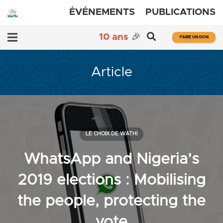
ÉVÉNEMENTS
PUBLICATIONS
10 ans
🎉
FAIRE UN DON
Article
LE CHOIX DE WATHI
WhatsApp and Nigeria’s
2019 elections : Mobilising
the people, protecting the
vote