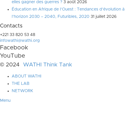
elles gagner des guerres ?
3 août 2026
Éducation en Afrique de l’Ouest : Tendances d’évolution à
l’horizon 2030 – 2040, Futuribles, 2020
31 juillet 2026
Contacts
+221 33 820 53 48
infowathi@wathi.org
Facebook
YouTube
© 2024
WATHI Think Tank
ABOUT WATHI
THE LAB
NETWORK
Menu