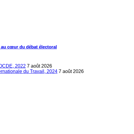
s au cœur du débat électoral
s, OCDE, 2022
7 août 2026
ternationale du Travail, 2024
7 août 2026