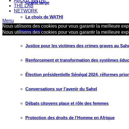
ABOUT WATHI
Grand large
THE LAB
NETWORK
Le choix de WATHI
Menu
Nous utilisons des cookies pour vous garantir la meilleure expé
PROJETS
Nous utilisons des cookies pour vous garantir la meilleure expé
Justice pour les victimes des crimes graves au Sahel
Renforcement et transformation des systèmes éduca
Élection présidentielle Sénégal 2024, réformes prio
Conversations sur l’avenir du Sahel
Débats citoyens place et rôle des femmes
Protection des droits de l’Homme en Afrique