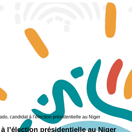
do, candidat à l’élection présidentielle au Niger
 l’élection présidentielle au Niger