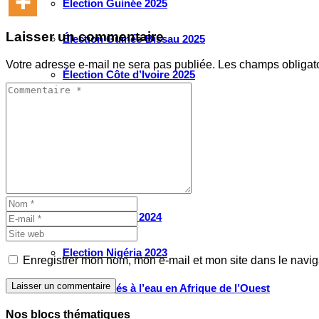
Élection Guinée 2025
Laisser un commentaire
Élection Guinée-Bissau 2025
Votre adresse e-mail ne sera pas publiée.
Les champs obligat
Élection Côte d’Ivoire 2025
Élection Cameroun 2025
Élection Ghana 2024
Élection Mauritanie 2024
Élection Tchad 2024
Election Nigéria 2023
Enregistrer mon nom, mon e-mail et mon site dans le navi
Laisser un commentaire
Les défis liés à l’eau en Afrique de l’Ouest
Nos blocs thématiques