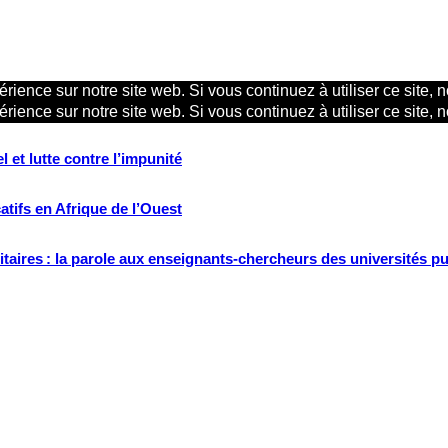
rience sur notre site web. Si vous continuez à utiliser ce site,
rience sur notre site web. Si vous continuez à utiliser ce site,
 et lutte contre l’impunité
tifs en Afrique de l’Ouest
ritaires : la parole aux enseignants-chercheurs des universités p