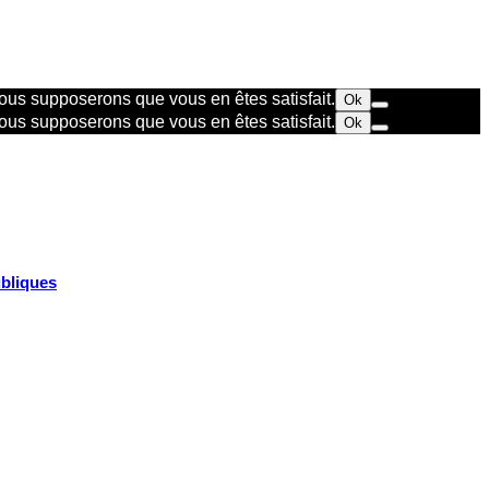
 nous supposerons que vous en êtes satisfait.
Ok
 nous supposerons que vous en êtes satisfait.
Ok
ubliques