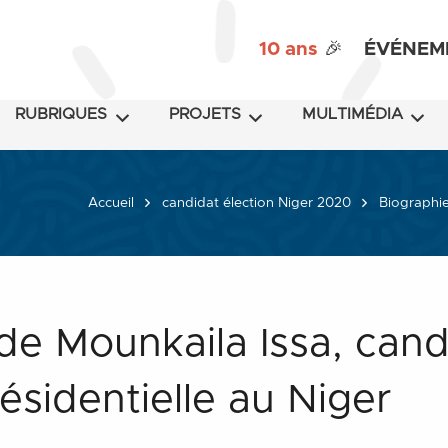
10 ans
🎉
ÉVÉNEM
RUBRIQUES
PROJETS
MULTIMÉDIA
Accueil
candidat élection Niger 2020
Biographie
de Mounkaila Issa, cand
résidentielle au Niger