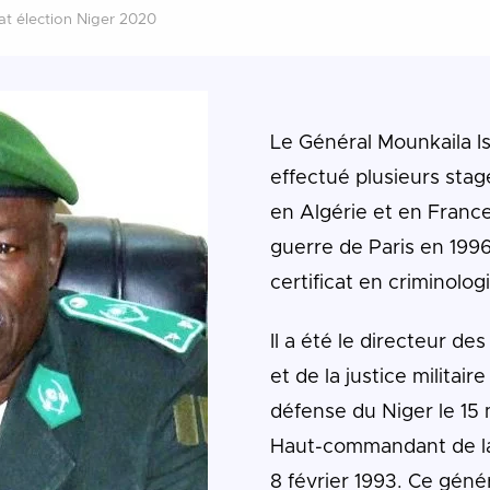
at élection Niger 2020
Le Général Mounkaila Is
effectué plusieurs stag
en Algérie et en France
guerre de Paris en 1996, 
certificat en criminologi
Il a été le directeur de
et de la justice militair
défense du Niger le 15 
Haut-commandant de la
8 février 1993. Ce géné