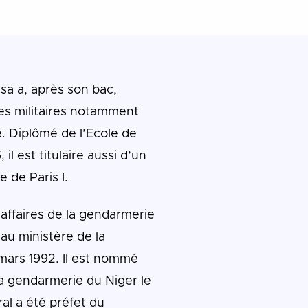
sa a, après son bac,
es militaires notamment
. Diplômé de l’Ecole de
il est titulaire aussi d’un
e de Paris I.
s affaires de la gendarmerie
e au ministère de la
mars 1992. Il est nommé
 gendarmerie du Niger le
ral a été préfet du