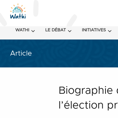
WATHI
LE DÉBAT
INITIATIVES
Article
Biographie 
l’élection p