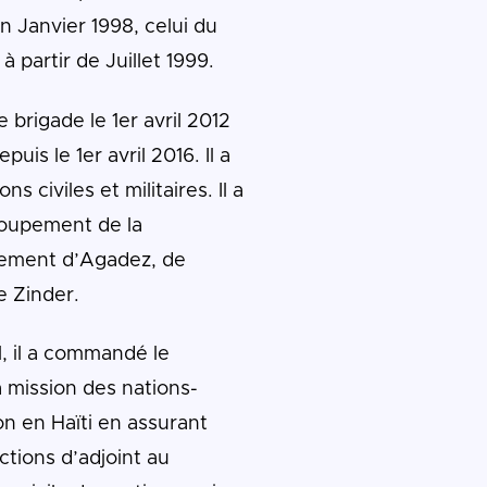
 Janvier 1998, celui du
partir de Juillet 1999.
 brigade le 1er avril 2012
puis le 1er avril 2016. Il a
s civiles et militaires. Il a
oupement de la
ement d’Agadez, de
e Zinder.
l, il a commandé le
a mission des nations-
ion en Haïti en assurant
tions d’adjoint au