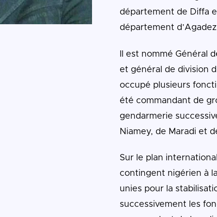
département de Diffa en
département d’Agadez à 
Il est nommé Général de
et général de division de
occupé plusieurs fonction
été commandant de gr
gendarmerie successiv
Niamey, de Maradi et d
Sur le plan internationa
contingent nigérien à l
unies pour la stabilisat
successivement les fonc