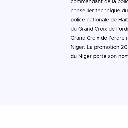
commandant de la police
conseiller technique du
police nationale de Haïti
du Grand Croix de l’ordr
Grand Croix de l’ordre 
Niger. La promotion 2
du Niger porte son nom