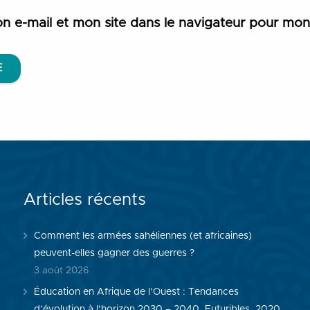
n e-mail et mon site dans le navigateur pour mo
E
Articles récents
Comment les armées sahéliennes (et africaines)
peuvent-elles gagner des guerres ?
3 août 2026
Éducation en Afrique de l’Ouest : Tendances
d’évolution à l’horizon 2030 – 2040, Futuribles, 2020