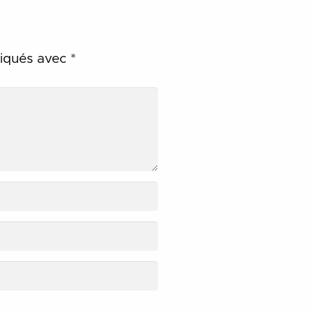
diqués avec
*