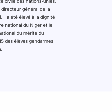
 civile des nations-unies,
 directeur général de la
. Il a été élevé à la dignité
e national du Niger et le
national du mérite du
015 des élèves gendarmes
.