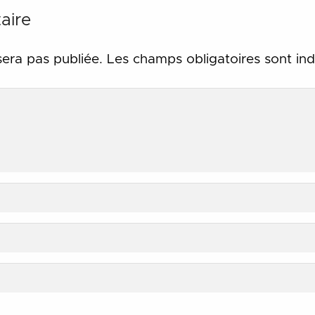
aire
sera pas publiée.
Les champs obligatoires sont in