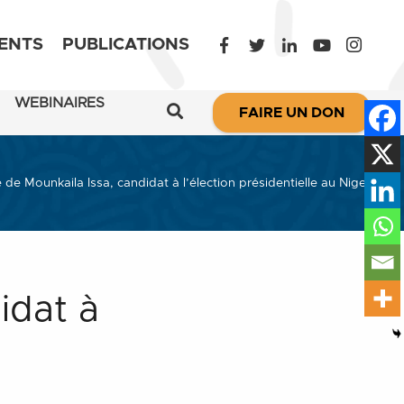
ENTS
PUBLICATIONS
WEBINAIRES
FAIRE UN DON
 de Mounkaila Issa, candidat à l’élection présidentielle au Niger
idat à