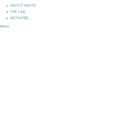
ABOUT WATHI
THE LAB
NETWORK
Menu