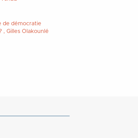
e de démocratie
? , Gilles Olakounlé