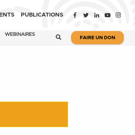
ent et ne font l’objet d’aucune modification.
ENTS
PUBLICATIONS
WEBINAIRES
FAIRE UN DON