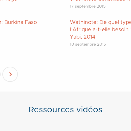
17 septembre 2015
n: Burkina Faso
Wathinote: De quel typ
l’Afrique a-t-elle besoin 
Yabi, 2014
10 septembre 2015
Ressources vidéos