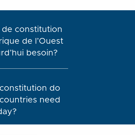
 de constitution
rique de l’Ouest
urd’hui besoin?
constitution do
 countries need
day?