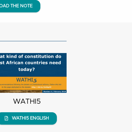
AD THE NOTE
WATHI5
WATHI5 ENGLISH