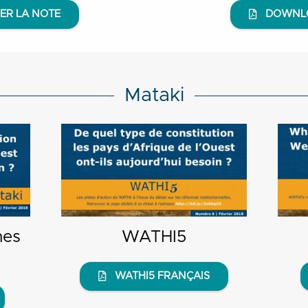
ER LA NOTE
DOWNLO
Mataki
mes
WATHI5
WATHI5 FRANÇAIS