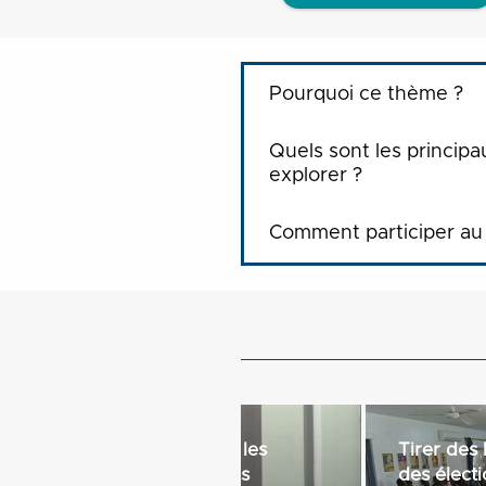
Pourquoi ce thème ?
Quels sont les principa
explorer ?
Comment participer au
«Orienter les
Tirer des
juridictions
des élect