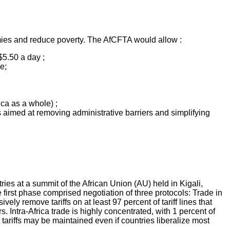
omies and reduce poverty. The AfCFTA would allow :
$5.50 a day ;
e;
ica as a whole) ;
 aimed at removing administrative barriers and simplifying
es at a summit of the African Union (AU) held in Kigali,
rst phase comprised negotiation of three protocols: Trade in
 remove tariffs on at least 97 percent of tariff lines that
s. Intra-Africa trade is highly concentrated, with 1 percent of
 tariffs may be maintained even if countries liberalize most