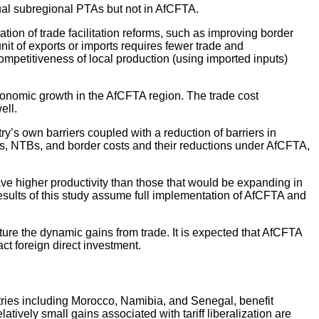
dual subregional PTAs but not in AfCFTA.
tion of trade facilitation reforms, such as improving border
nit of exports or imports requires fewer trade and
 competitiveness of local production (using imported inputs)
 economic growth in the AfCFTA region. The trade cost
ell.
ry’s own barriers coupled with a reduction of barriers in
riffs, NTBs, and border costs and their reductions under AfCFTA,
ave higher productivity than those that would be expanding in
esults of this study assume full implementation of AfCFTA and
ure the dynamic gains from trade. It is expected that AfCFTA
ct foreign direct investment.
untries including Morocco, Namibia, and Senegal, benefit
ively small gains associated with tariff liberalization are