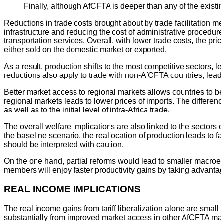
Finally, although AfCFTA is deeper than any of the exist
Reductions in trade costs brought about by trade facilitation m
infrastructure and reducing the cost of administrative procedure
transportation services. Overall, with lower trade costs, the pr
either sold on the domestic market or exported.
As a result, production shifts to the most competitive sectors,
reductions also apply to trade with non-AfCFTA countries, lead
Better market access to regional markets allows countries to be
regional markets leads to lower prices of imports. The differenc
as well as to the initial level of intra-Africa trade.
The overall welfare implications are also linked to the sector
the baseline scenario, the reallocation of production leads to
should be interpreted with caution.
On the one hand, partial reforms would lead to smaller macroe
members will enjoy faster productivity gains by taking advantage
REAL INCOME IMPLICATIONS
The real income gains from tariff liberalization alone are smal
substantially from improved market access in other AfCFTA marke