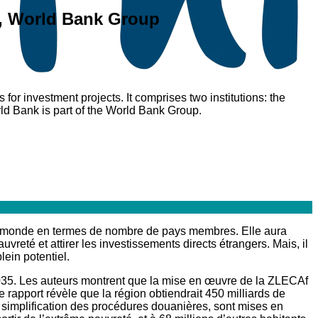
ts, World Bank Group
for investment projects. It comprises two institutions: the
ld Bank is part of the World Bank Group.
 le monde en termes de nombre de pays membres. Elle aura
uvreté et attirer les investissements directs étrangers. Mais, il
lein potentiel.
 2035. Les auteurs montrent que la mise en œuvre de la ZLECAf
 rapport révèle que la région obtiendrait 450 milliards de
a simplification des procédures douanières, sont mises en