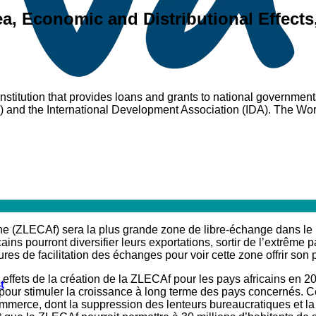
ea, Economic and Distributional Effec
stitution that provides loans and grants to national governments 
 and the International Development Association (IDA). The Wor
caine (ZLECAf) sera la plus grande zone de libre-échange dans
ns pourront diversifier leurs exportations, sortir de l’extrême pa
es de facilitation des échanges pour voir cette zone offrir son p
 effets de la création de la ZLECAf pour les pays africains en
t
 pour stimuler la croissance à long terme des pays concernés. Ce
commerce, dont la suppression des lenteurs bureaucratiques et l