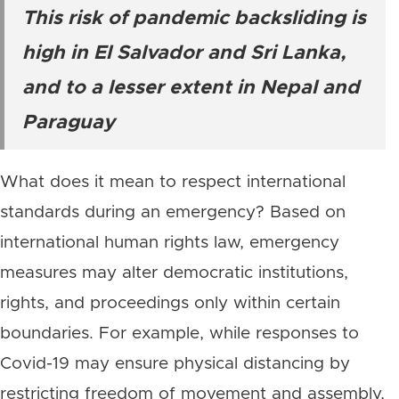
This risk of pandemic backsliding is
high in El Salvador and Sri Lanka,
and to a lesser extent in Nepal and
Paraguay
What does it mean to respect international
standards during an emergency? Based on
international human rights law, emergency
measures may alter democratic institutions,
rights, and proceedings only within certain
boundaries. For example, while responses to
Covid-19 may ensure physical distancing by
restricting freedom of movement and assembly,