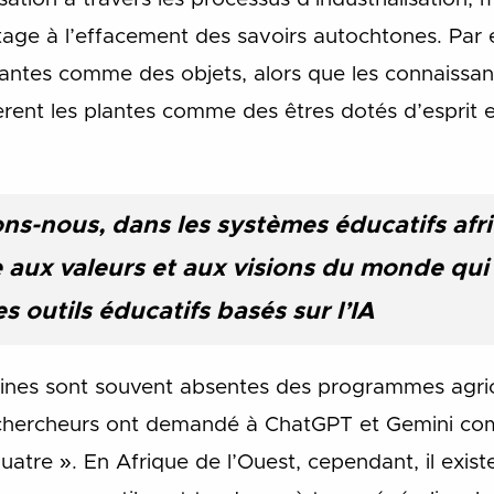
age à l’effacement des savoirs autochtones. Par e
plantes comme des objets, alors que les connaiss
èrent les plantes comme des êtres dotés d’esprit 
ns-nous, dans les systèmes éducatifs afric
 aux valeurs et aux visions du monde qui 
s outils éducatifs basés sur l’IA
caines sont souvent absentes des programmes agric
s chercheurs ont demandé à ChatGPT et Gemini comb
atre ». En Afrique de l’Ouest, cependant, il exist