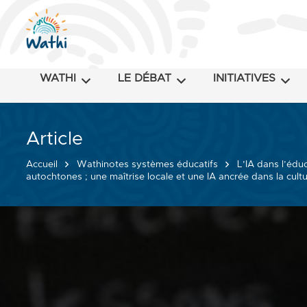
WATHI
LE DÉBAT
INITIATIVES
Article
Accueil
Wathinotes systèmes éducatifs
L’IA dans l’éduc
autochtones ; une maîtrise locale et une IA ancrée dans la cultu