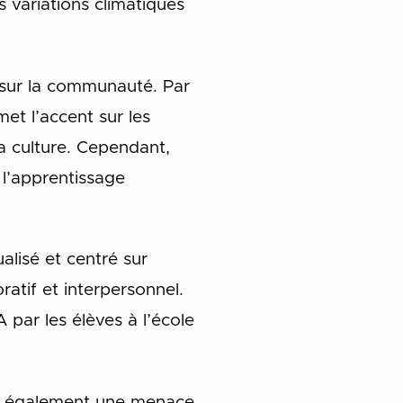
s variations climatiques
 sur la communauté. Par
et l’accent sur les
a culture. Cependant,
 l’apprentissage
lisé et centré sur
atif et interpersonnel.
 par les élèves à l’école
te également une menace