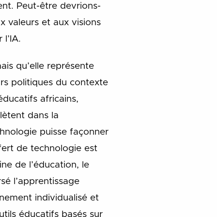
ent. Peut-être devrions-
x valeurs et aux visions
l’IA.
ais qu’elle représente
urs politiques du contexte
ducatifs africains,
lètent dans la
chnologie puisse façonner
sfert de technologie est
ne de l’éducation, le
sé l’apprentissage
nement individualisé et
utils éducatifs basés sur