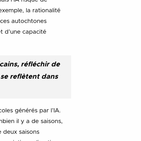
xemple, la rationalité
ances autochtones
et d’une capacité
ains, réfléchir de
se reflètent dans
oles générés par l’IA.
ien il y a de saisons,
e deux saisons