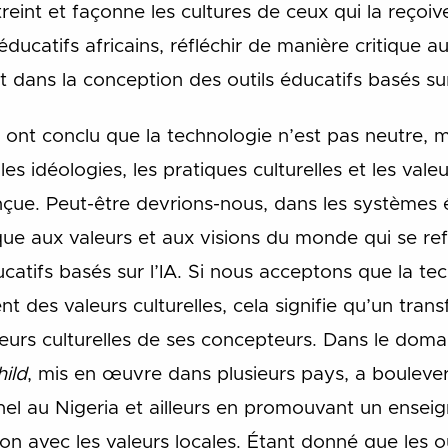
treint et façonne les cultures de ceux qui la reçoiv
ducatifs africains, réfléchir de manière critique au
 dans la conception des outils éducatifs basés sur 
nt conclu que la technologie n’est pas neutre, m
es idéologies, les pratiques culturelles et les vale
nçue. Peut-être devrions-nous, dans les systèmes é
ique aux valeurs et aux visions du monde qui se ref
catifs basés sur l’IA. Si nous acceptons que la te
t des valeurs culturelles, cela signifie qu’un tran
leurs culturelles de ses concepteurs. Dans le domai
ild
, mis en œuvre dans plusieurs pays, a boulever
el au Nigeria et ailleurs en promouvant un enseig
ion avec les valeurs locales. Étant donné que les o