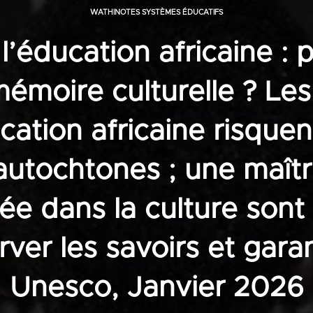
WATHINOTES SYSTÈMES ÉDUCATIFS
 l’éducation africaine : 
émoire culturelle ? Les 
cation africaine risquen
autochtones ; une maîtr
ée dans la culture sont 
ver les savoirs et garant
Unesco, Janvier 2026