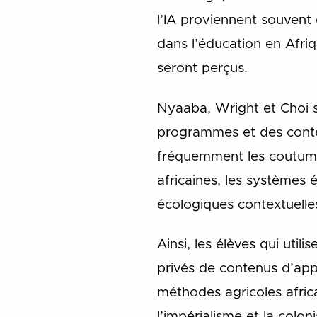
l’IA proviennent souvent 
dans l’éducation en Afri
seront perçus.
Nyaaba, Wright et Choi s
programmes et des conte
fréquemment les coutume
africaines, les systèmes 
écologiques contextuelle
Ainsi, les élèves qui util
privés de contenus d’ap
méthodes agricoles africa
l’impérialisme et la colon