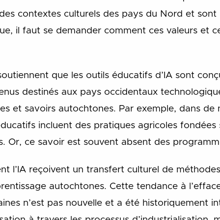
des contextes culturels des pays du Nord et sont d
que, il faut se demander comment ces valeurs et c
outiennent que les outils éducatifs d’IA sont con
nus destinés aux pays occidentaux technologiqu
s et savoirs autochtones. Par exemple, dans de
éducatifs incluent des pratiques agricoles fondée
s. Or, ce savoir est souvent absent des programme
isent l’IA reçoivent un transfert culturel de méthod
prentissage autochtones. Cette tendance à l’effa
ines n’est pas nouvelle et a été historiquement in
isation à travers les processus d’industrialisation, m