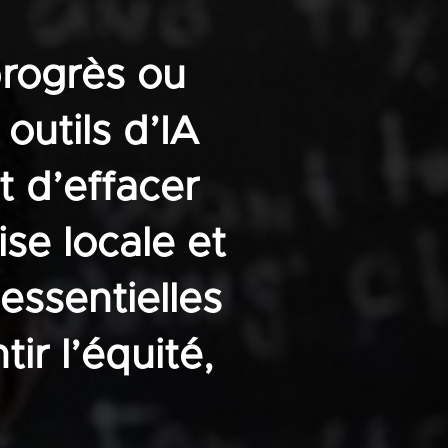
progrès ou
outils d’IA
t d’effacer
ise locale et
essentielles
ir l’équité,