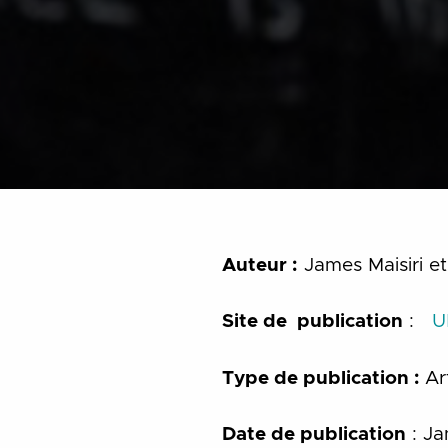
Auteur :
James Maisiri e
Site de publication
:
U
Type de publication :
Ar
Date de publication
: Ja