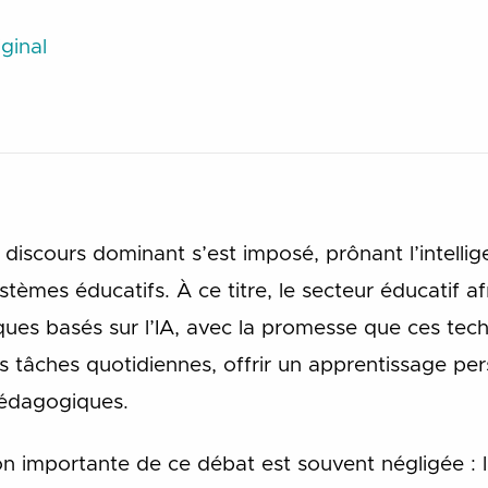
ginal
discours dominant s’est imposé, prônant l’intellig
èmes éducatifs. À ce titre, le secteur éducatif afr
ques basés sur l’IA, avec la promesse que ces tec
s tâches quotidiennes, offrir un apprentissage per
pédagogiques.
 importante de ce débat est souvent négligée : l