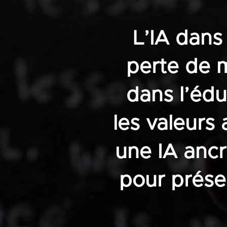
L’IA dans
perte de m
dans l’édu
les valeurs 
une IA ancr
pour préser