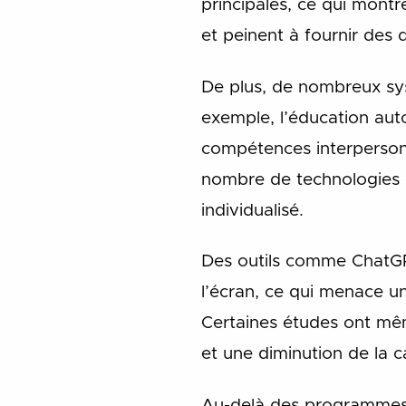
principales, ce qui montr
et peinent à fournir des 
De plus, de nombreux sys
exemple, l’éducation aut
compétences interpersonn
nombre de technologies é
individualisé.
Des outils comme ChatGPT
l’écran, ce qui menace u
Certaines études ont même
et une diminution de la c
Au-delà des programmes 