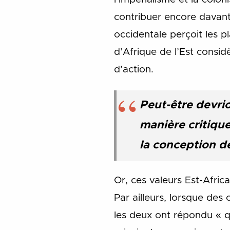
contribuer encore davant
occidentale perçoit les 
d’Afrique de l’Est consid
d’action.
Peut-être devrio
manière critique
la conception de
Or, ces valeurs Est-Afri
Par ailleurs, lorsque de
les deux ont répondu « qu