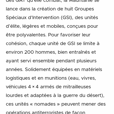
des GAT qu’elle combat, la Mauritanie se
lance dans la création de huit Groupes
Spéciaux d’Intervention (GSI), des unités
d’élite, légères et mobiles, conçues pour
être polyvalentes. Pour favoriser leur
cohésion, chaque unité de GSI se limite à
environ 200 hommes, bien entraînés et
ayant servi ensemble pendant plusieurs
années. Solidement équipées en matériels
logistiques et en munitions (eau, vivres,
véhicules 4 × 4 armés de mitrailleuses
lourdes et adaptées à la guerre du désert),
ces unités « nomades » peuvent mener des
opérations antiterroristes de façon