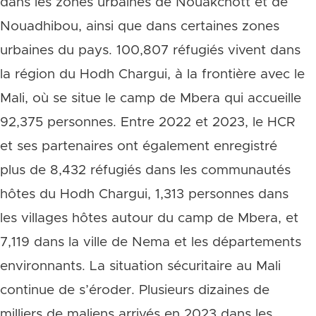
dans les zones urbaines de Nouakchott et de
Nouadhibou, ainsi que dans certaines zones
urbaines du pays. 100,807 réfugiés vivent dans
la région du Hodh Chargui, à la frontière avec le
Mali, où se situe le camp de Mbera qui accueille
92,375 personnes. Entre 2022 et 2023, le HCR
et ses partenaires ont également enregistré
plus de 8,432 réfugiés dans les communautés
hôtes du Hodh Chargui, 1,313 personnes dans
les villages hôtes autour du camp de Mbera, et
7,119 dans la ville de Nema et les départements
environnants. La situation sécuritaire au Mali
continue de s’éroder. Plusieurs dizaines de
milliers de maliens arrivés en 2023 dans les