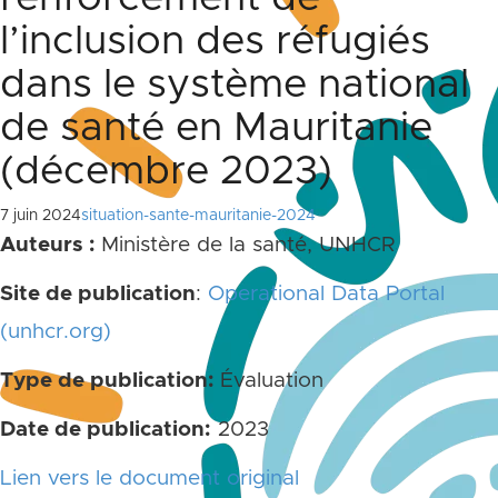
l’inclusion des réfugiés
dans le système national
de santé en Mauritanie
(décembre 2023)
7 juin 2024
situation-sante-mauritanie-2024
Auteurs :
Ministère de la santé, UNHCR
Site de publication
:
Operational Data Portal
(unhcr.org)
Type de publication:
Évaluation
Date de publication:
2023
Lien vers le document original