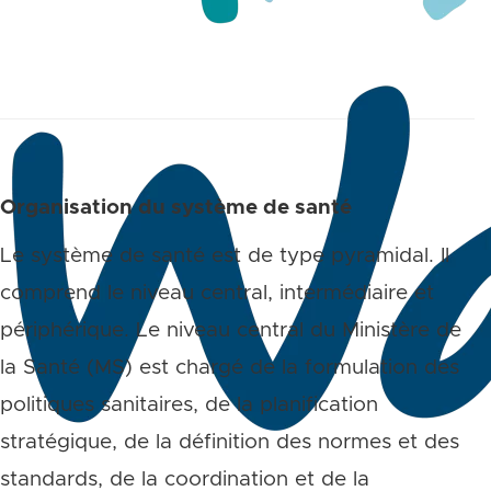
Organisation du système de santé
Le système de santé est de type pyramidal. Il
comprend le niveau central, intermédiaire et
périphérique. Le niveau central du Ministère de
la Santé (MS) est chargé de la formulation des
politiques sanitaires, de la planification
stratégique, de la définition des normes et des
standards, de la coordination et de la