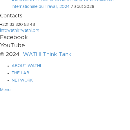
Internationale du Travail, 2024
7 août 2026
Contacts
+221 33 820 53 48
infowathi@wathi.org
Facebook
YouTube
© 2024
WATHI Think Tank
ABOUT WATHI
THE LAB
NETWORK
Menu