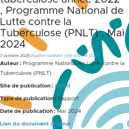
, Programme National de
Lutte contre la
Tuberculose (PNLT) , Mai
2024
7 octobre 2025
situation sanitaire côte d'ivoire 2025
Auteur :
Programme National de Lutte contre la
Tuberculose (PNLT)
Site de publication :
pnltci
Type de publication :
Rapport
Date de publication :
Mai 2024
Lien du document original