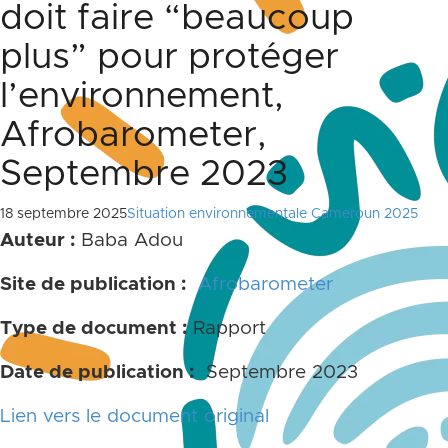
doit faire “beaucoup
plus” pour protéger
l’environnement,
Afrobarometer,
Septembre 2023
18 septembre 2025
Situation environnementale Cameroun 2025
Auteur :
Baba Adou
Site de publication :
Afrobarometer
Type de document :
Rapport
Date de publication :
Septembre 2023
Lien vers le document original