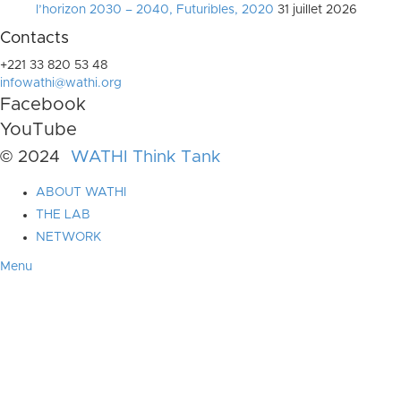
l’horizon 2030 – 2040, Futuribles, 2020
31 juillet 2026
Contacts
+221 33 820 53 48
infowathi@wathi.org
Facebook
YouTube
© 2024
WATHI Think Tank
ABOUT WATHI
THE LAB
NETWORK
Menu