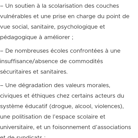
– Un soutien à la scolarisation des couches
vulnérables et une prise en charge du point de
vue social, sanitaire, psychologique et
pédagogique à améliorer ;
– De nombreuses écoles confrontées à une
insuffisance/absence de commodités
sécuritaires et sanitaires.
– Une dégradation des valeurs morales,
civiques et éthiques chez certains acteurs du
système éducatif (drogue, alcool, violences),
une politisation de l’espace scolaire et
universitaire, et un foisonnement d’associations
et de syndicats ;