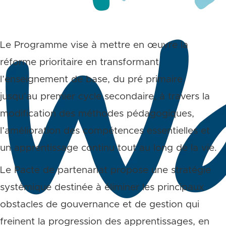
Le Programme vise à mettre en œuvre la
réforme prioritaire en transformant
l’enseignement de base, du pré primaire
jusqu’au premier cycle secondaire, à travers la
modification des méthodes pédagogiques,
l’amélioration des compétences essentielles et
un apprentissage continu tout au long de la vie.
Le Pacte de partenariat propose une stratégie
systémique destinée à éliminer les principaux
obstacles de gouvernance et de gestion qui
freinent la progression des apprentissages, en