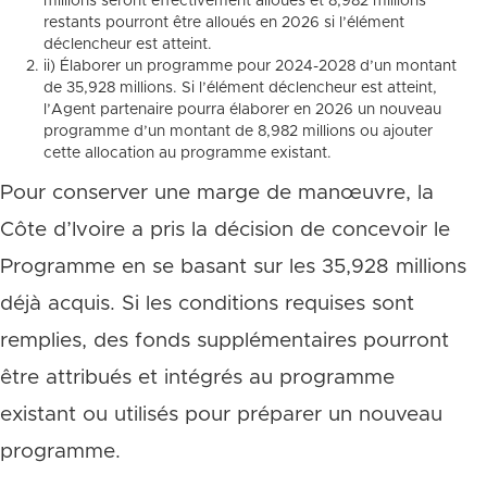
millions seront effectivement alloués et 8,982 millions
restants pourront être alloués en 2026 si l’élément
déclencheur est atteint.
ii) Élaborer un programme pour 2024-2028 d’un montant
de 35,928 millions. Si l’élément déclencheur est atteint,
l’Agent partenaire pourra élaborer en 2026 un nouveau
programme d’un montant de 8,982 millions ou ajouter
cette allocation au programme existant.
Pour conserver une marge de manœuvre, la
Côte d’Ivoire a pris la décision de concevoir le
Programme en se basant sur les 35,928 millions
déjà acquis. Si les conditions requises sont
remplies, des fonds supplémentaires pourront
être attribués et intégrés au programme
existant ou utilisés pour préparer un nouveau
programme.