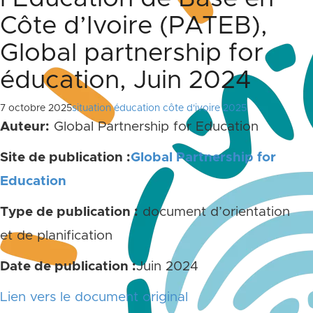
Côte d’Ivoire (PATEB),
Global partnership for
éducation, Juin 2024
7 octobre 2025
situation éducation côte d'ivoire 2025
Auteur:
Global Partnership for Education
Site de publication :
Global Partnership for
Education
Type de publication :
document d’orientation
et de planification
Date de publication :
Juin 2024
Lien vers le document original