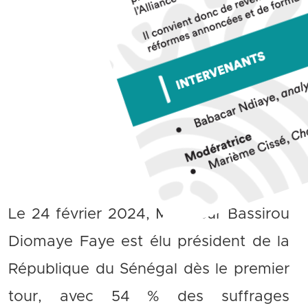
Le 24 février 2024, Monsieur Bassirou
Diomaye Faye est élu président de la
République du Sénégal dès le premier
tour, avec 54 % des suffrages