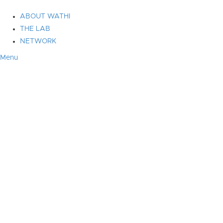
ABOUT WATHI
THE LAB
NETWORK
Menu