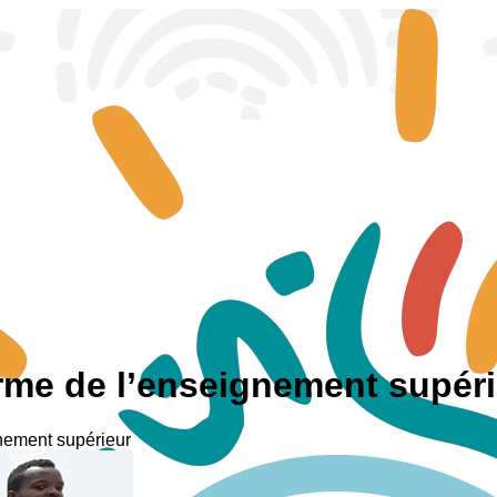
orme de l’enseignement supér
gnement supérieur