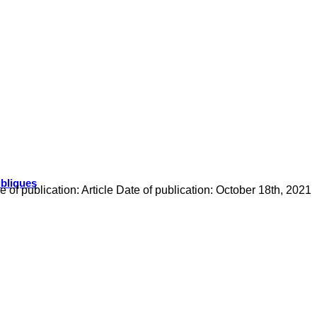
ubliques
f publication: Article Date of publication: October 18th, 2021