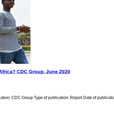
n Africa? CDC Group, June 2020
ization: CDC Group Type of publication: Report Date of publica