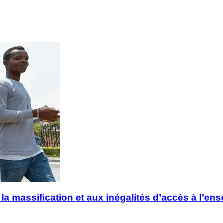
 la massification et aux inégalités d’accès à l’en