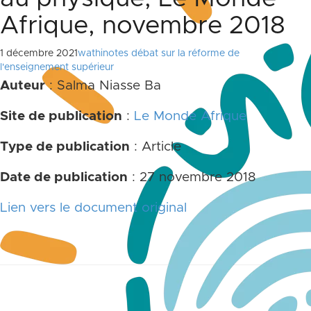
Afrique, novembre 2018
1 décembre 2021
wathinotes débat sur la réforme de
l'enseignement supérieur
Auteur
: Salma Niasse Ba
Site de publication
:
Le Monde Afrique
Type de publication
: Article
Date de publication
: 27 novembre 2018
Lien vers le document original