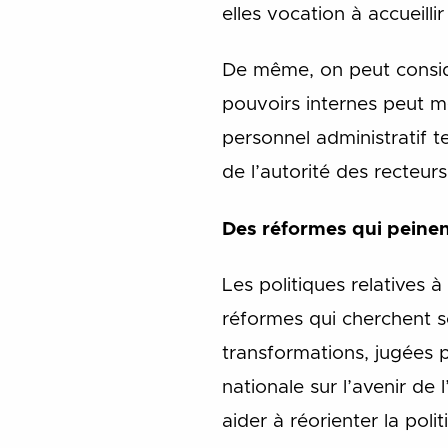
elles vocation à accueilli
De même, on peut considé
pouvoirs internes peut me
personnel administratif 
de l’autorité des recteurs
Des réformes qui peinen
Les politiques relatives 
réformes qui cherchent so
transformations, jugées p
nationale sur l’avenir de
aider à réorienter la pol