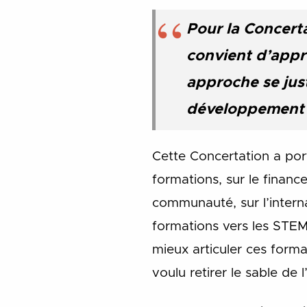
Pour la Concerta
convient d’appro
approche se just
développement e
Cette Concertation a port
formations, sur le finance
communauté, sur l’interna
formations vers les STE
mieux articuler ces forma
voulu retirer le sable de 