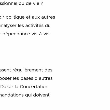
essionnel ou de vie ?
r politique et aux autres
alyser les activités du
ur dépendance vis-à-vis
issent régulièrement des
poser les bases d’autres
 Dakar la Concertation
mmandations qui doivent