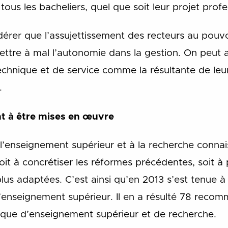
r tous les bacheliers, quel que soit leur projet prof
rer que l’assujettissement des recteurs au pouvoi
ttre à mal l’autonomie dans la gestion. On peut an
technique et de service comme la résultante de le
.
t à être mises en œuvre
à l’enseignement supérieur et à la recherche conna
it à concrétiser les réformes précédentes, soit à 
lus adaptées. C’est ainsi qu’en 2013 s’est tenue à
 l’enseignement supérieur. Il en a résulté 78 reco
itique d’enseignement supérieur et de recherche.