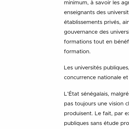
minimum, à savoir les ag
enseignants des universit
établissements privés, a
gouvernance des universi
formations tout en bénéf
formation.
Les universités publiques,
concurrence nationale et 
L’État sénégalais, malgré
pas toujours une vision 
produisent. Le fait, par 
publiques sans étude pros