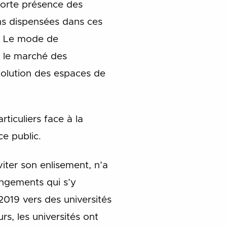
forte présence des
ons dispensées dans ces
s. Le mode de
r le marché des
volution des espaces de
ticuliers face à la
ce public.
viter son enlisement, n’a
angements qui s’y
 2019 vers des universités
rs, les universités ont