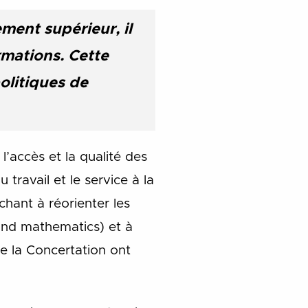
ment supérieur, il
rmations. Cette
olitiques de
l’accès et la qualité des
 travail et le service à la
chant à réorienter les
and mathematics) et à
de la Concertation ont