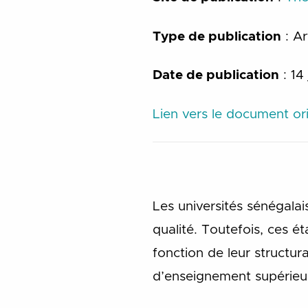
Type de publication
: Ar
Date de publication
: 14
Lien vers le document ori
Les universités sénégala
qualité. Toutefois, ces é
fonction de leur structu
d’enseignement supérieur