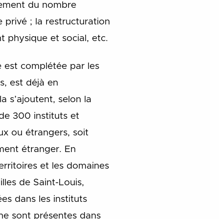
issement du nombre
privé ; la restructuration
t physique et social, etc.
e est complétée par les
s, est déjà en
a s’ajoutent, selon la
e 300 instituts et
ux ou étrangers, soit
ement étranger. En
erritoires et les domaines
lles de Saint-Louis,
es dans les instituts
ine sont présentes dans