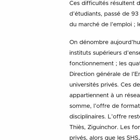
Ces difficultés résultent
d’étudiants, passé de 93 
du marché de l’emploi ; l
On dénombre aujourd’hui 
instituts supérieurs d’en
fonctionnement ; les quat
Direction générale de l’
universités privés. Ces d
appartiennent à un réseau
somme, l’offre de formati
disciplinaires. L’offre re
Thiès, Ziguinchor. Les fo
privés, alors que les SH