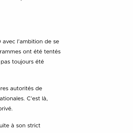
 avec l’ambition de se
grammes ont été tentés
 pas toujours été
ères autorités de
ationales. C’est là,
privé.
uite à son strict