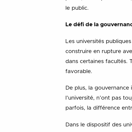
le public.
Le défi de la gouvernan
Les universités publique
construire en rupture a
dans certaines facultés. 
favorable.
De plus, la gouvernance i
l’université, n’ont pas to
parfois, la différence entr
Dans le dispositif des univ