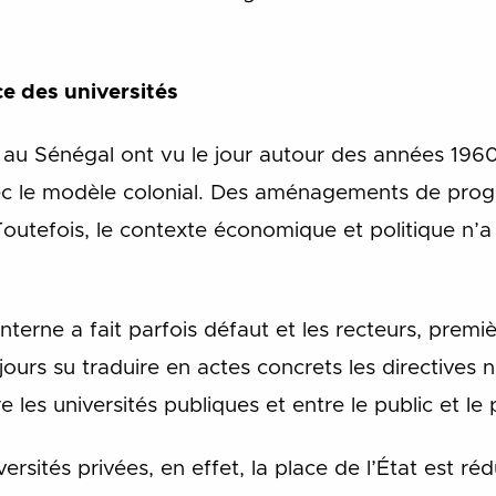
ce des universités
s au Sénégal ont vu le jour autour des années 1960
vec le modèle colonial. Des aménagements de pro
Toutefois, le contexte économique et politique n’a
nterne a fait parfois défaut et les recteurs, premi
ujours su traduire en actes concrets les directives n
e les universités publiques et entre le public et le 
ersités privées, en effet, la place de l’État est réd