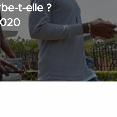
be-t-elle ?
2020