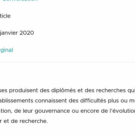
ticle
 janvier 2020
ginal
ises produisent des diplômés et des recherches q
tablissements connaissent des difficultés plus ou 
ration, de leur gouvernance ou encore de l’évoluti
 et de recherche.