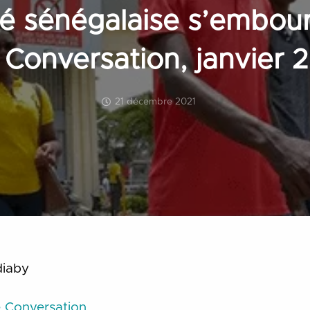
té sénégalaise s’embour
 Conversation, janvier 
21 décembre 2021
diaby
 Conversation