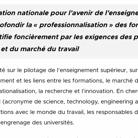
tion nationale pour l’avenir de l’enseigne
fondir la « professionnalisation » des fo
ifie foncièrement par les exigences des p
t du marché du travail
é sur le pilotage de l’enseignement supérieur, sur 
ment et les liens entre les formations, le marché du
tionalisation, la recherche et l’innovation. En cher
M (acronyme de science, technology, engineering 
tions avec le monde du travail, les responsables 
l’engrenage des universités.