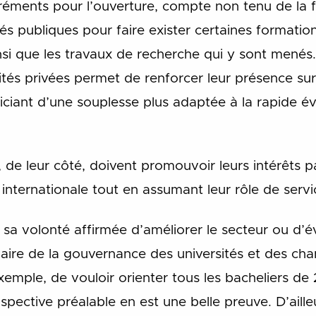
réments pour l’ouverture, compte non tenu de la 
és publiques pour faire exister certaines formati
insi que les travaux de recherche qui y sont mené
tés privées permet de renforcer leur présence su
iciant d’une souplesse plus adaptée à la rapide é
 de leur côté, doivent promouvoir leurs intérêts par
internationale tout en assumant leur rôle de servi
 sa volonté affirmée d’améliorer le secteur ou d’é
claire de la gouvernance des universités et des ch
exemple, de vouloir orienter tous les bacheliers de
pective préalable en est une belle preuve. D’ailleu