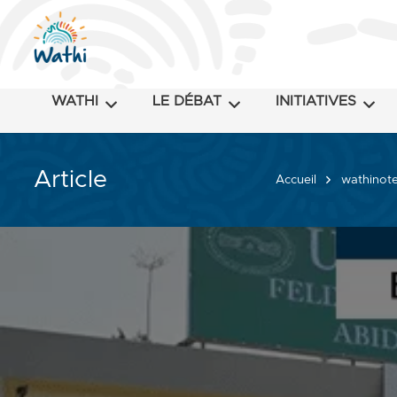
WATHI
LE DÉBAT
INITIATIVES
Article
Accueil
wathinote