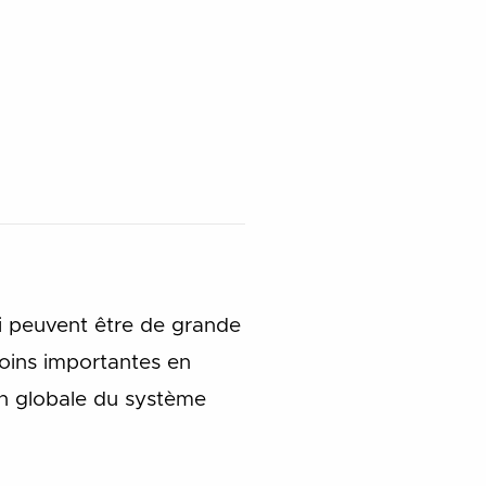
ui peuvent être de grande
moins importantes en
on globale du système