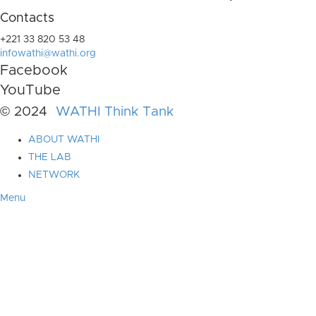
Contacts
+221 33 820 53 48
infowathi@wathi.org
Facebook
YouTube
© 2024
WATHI Think Tank
ABOUT WATHI
THE LAB
NETWORK
Menu