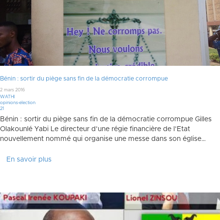
Bénin : sortir du piège sans fin de la démocratie corrompue
2 mars 2016
WATHI
opinions-election
Commentaires
21
Bénin : sortir du piège sans fin de la démocratie corrompue Gilles
Olakounlé Yabi Le directeur d’une régie financière de l’Etat
nouvellement nommé qui organise une messe dans son église…
En savoir plus