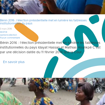
Bénin 2016 : l’élection présidentielle met en lumière les faiblesses
institutionnelles du pays
3 mars 2016
WATHI
opinions-election
Aucun commentaire
Bénin 2016 : l’élection présidentielle met en lumière les faiblesses
institutionnelles du pays Idayat Hassan et Mathias Hounkpè C’est
par une décision datée du 11 février 2016 que la Cour…
En savoir plus