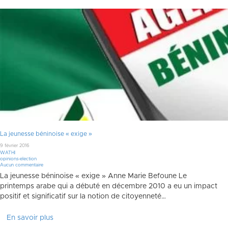
La jeunesse béninoise « exige »
9 février 2016
WATHI
opinions-election
Aucun commentaire
La jeunesse béninoise « exige » Anne Marie Befoune Le
printemps arabe qui a débuté en décembre 2010 a eu un impact
positif et significatif sur la notion de citoyenneté…
En savoir plus