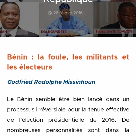
26 février 2016
Bénin : la foule, les militants et
les électeurs
Godfried Rodolphe Missinhoun
Le Bénin semble être bien lancé dans un
processus irréversible pour la tenue effective
de l’élection présidentielle de 2016. De
nombreuses personnalités sont dans la