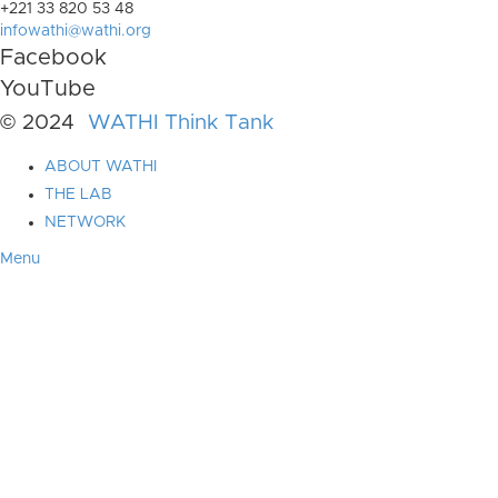
+221 33 820 53 48
infowathi@wathi.org
Facebook
YouTube
© 2024
WATHI Think Tank
ABOUT WATHI
THE LAB
NETWORK
Menu