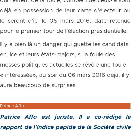
qui restent de la foule, combien de ceux-là sont
déjà en possession de leur carte d’électeur ou
le seront d’ici le 06 mars 2016, date retenue
pour le premier tour de l’élection présidentielle.
Il y a bien là un danger qui guette les candidats
en lice et leurs états-majors, si la foule des
messes politiques actuelles se révèle une foule
« intéressée», au soir du 06 mars 2016 déjà, il y
aura beaucoup de surprises.
Patrice Affo
Patrice Affo est juriste. Il a co-rédigé le
rapport de l’Indice papide de la Société civile