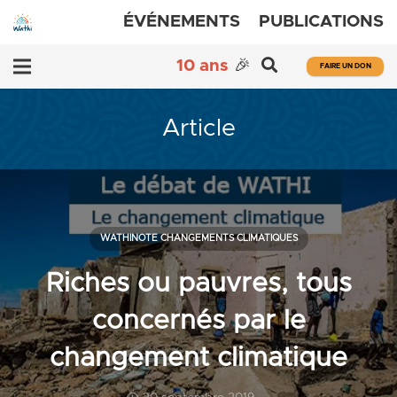
ÉVÉNEMENTS
PUBLICATIONS
10 ans
🎉
FAIRE UN DON
Article
WATHINOTE CHANGEMENTS CLIMATIQUES
Riches ou pauvres, tous
concernés par le
changement climatique