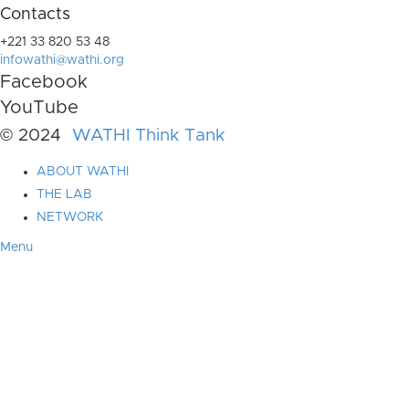
Contacts
+221 33 820 53 48
infowathi@wathi.org
Facebook
YouTube
© 2024
WATHI Think Tank
ABOUT WATHI
THE LAB
NETWORK
Menu