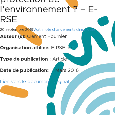
l’environnement ? – E-
RSE
20 septembre 2019
Wathinote changements climatiques
Auteur (s):
Clément Fournier
Organisation affiliée:
E-RSE.net
Type de publication
: Article
Date de publication:
11 Mars 2016
Lien vers le document original