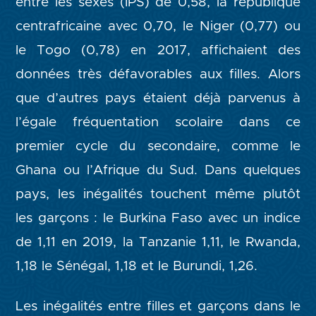
entre les sexes (IPS) de 0,58, la république
centrafricaine avec 0,70, le Niger (0,77) ou
le Togo (0,78) en 2017, affichaient des
données très défavorables aux filles. Alors
que d’autres pays étaient déjà parvenus à
l’égale fréquentation scolaire dans ce
premier cycle du secondaire, comme le
Ghana ou l’Afrique du Sud. Dans quelques
pays, les inégalités touchent même plutôt
les garçons : le Burkina Faso avec un indice
de 1,11 en 2019, la Tanzanie 1,11, le Rwanda,
1,18 le Sénégal, 1,18 et le Burundi, 1,26.
Les inégalités entre filles et garçons dans le