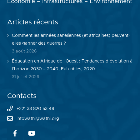
Economie – Infrastructures – Environnement
Articles récents
Comment les armées sahéliennes (et africaines) peuvent-
elles gagner des guerres ?
3 août 2026
Éducation en Afrique de l’Ouest : Tendances d’évolution à
l’horizon 2030 – 2040, Futuribles, 2020
31 juillet 2026
Contacts
+221 33 820 53 48
infowathi@wathi.org