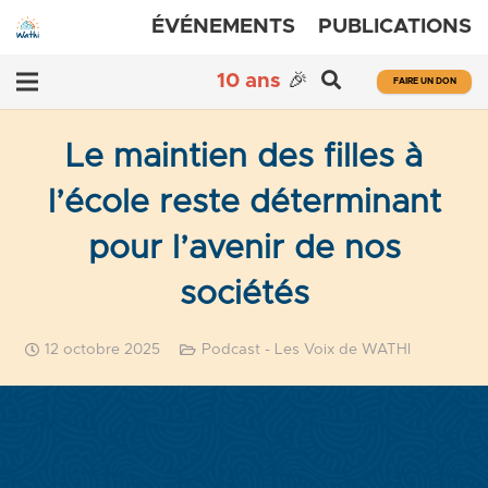
ÉVÉNEMENTS
PUBLICATIONS
10 ans
🎉
FAIRE UN DON
Le maintien des filles à
l’école reste déterminant
pour l’avenir de nos
sociétés
12 octobre 2025
Podcast - Les Voix de WATHI