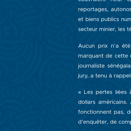
reportages, autono
et biens publics num
secteur minier, les t
Aucun prix n’a été
marquant de cette é
journaliste sénéga
jury, a tenu à rappel
« Les pertes liées 
dollars américains.
fonctionnent pas, d
d’enquêter, de com