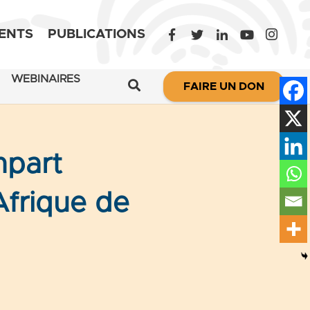
ENTS
PUBLICATIONS
WEBINAIRES
FAIRE UN DON
mpart
Afrique de