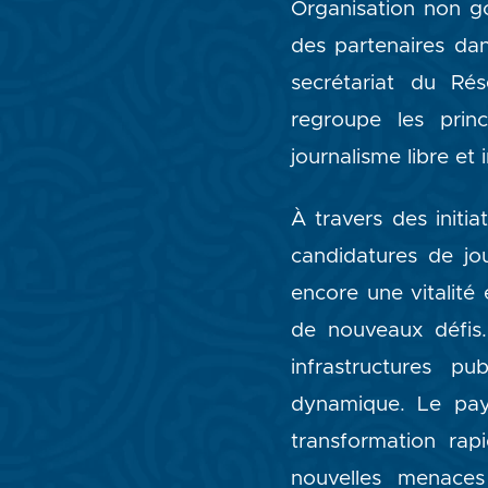
Organisation non g
des partenaires dan
secrétariat du Rés
regroupe les prin
journalisme libre et
À travers des init
candidatures de jo
encore une vitalit
de nouveaux défis
infrastructures p
dynamique. Le pays
transformation rap
nouvelles menaces 