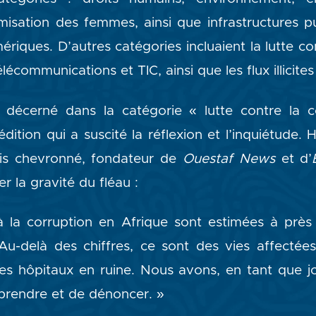
misation des femmes, ainsi que infrastructures p
ériques. D’autres catégories incluaient la lutte con
élécommunications et TIC, ainsi que les flux illicite
 décerné dans la catégorie « lutte contre la co
dition qui a suscité la réflexion et l’inquiétude.
lais chevronné, fondateur de
Ouestaf News
et d’
er la gravité du fléau :
à la corruption en Afrique sont estimées à près
 Au-delà des chiffres, ce sont des vies affectée
es hôpitaux en ruine. Nous avons, en tant que jou
prendre et de dénoncer. »