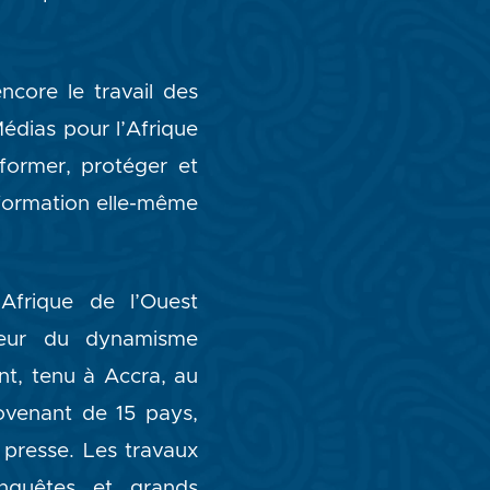
ncore le travail des
Médias pour l’Afrique
former, protéger et
nformation elle-même
Afrique de l’Ouest
pleur du dynamisme
nt, tenu à Accra, au
ovenant de 15 pays,
presse. Les travaux
enquêtes et grands