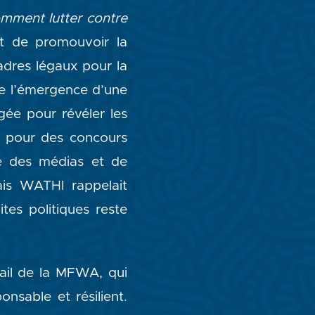
mment lutter contre
t de promouvoir la
adres légaux pour la
que l’émergence d’une
ée pour révéler les
si pour des concours
ité des médias et de
ais WATHI rappelait
ites politiques reste
vail de la MFWA, qui
onsable et résilient.