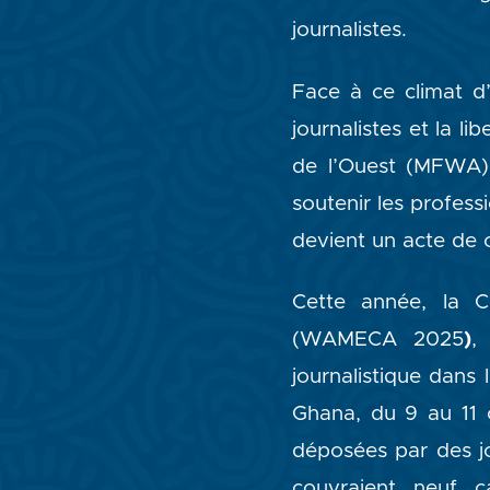
journalistes.
Face à ce climat d’
journalistes et la l
de l’Ouest (MFWA),
soutenir les profes
devient un acte de
Cette année, la C
(WAMECA 2025
)
,
journalistique dans
Ghana, du 9 au 11 
déposées par des j
couvraient neuf c