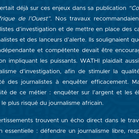
rtait déjà sur ces enjeux dans sa publication
“Co
frique de l’Ouest”
. Nos travaux recommandaien
listes d’investigation et de mettre en place des c
alistes et des lanceurs d’alerte. Ils soulignaient 
indépendante et compétente devait être encourag
ion impliquant les puissants. WATHI plaidait aus
lisme d’investigation, afin de stimuler la qual
ité des journalistes à enquêter efficacement. M
té de ce métier : enquêter sur l’argent et les él
 le plus risqué du journalisme africain.
ertissements trouvent un écho direct dans le tra
 essentielle : défendre un journalisme libre, resp