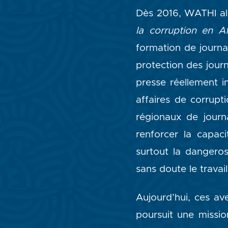
Dès 2016, WATHI ale
la corruption en A
formation de journa
protection des journ
presse réellement 
affaires de corrupt
régionaux de journa
renforcer la capac
surtout la dangerosi
sans doute le travail
Aujourd’hui, ces av
poursuit une mission