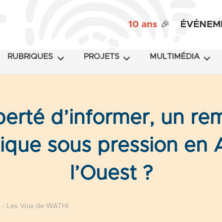
10 ans
🎉
ÉVÉNEM
RUBRIQUES
PROJETS
MULTIMÉDIA
iberté d’informer, un re
que sous pression en 
l’Ouest ?
 - Les Voix de WATHI