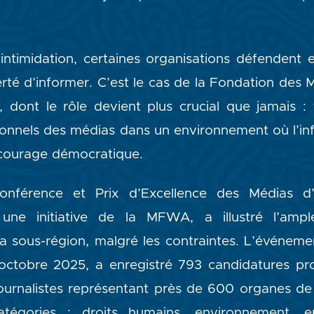
intimidation, certaines organisations défendent e
iberté d’informer. C’est le cas de la Fondation des 
 dont le rôle devient plus crucial que jamais : 
sionnels des médias dans un environnement où l’i
 courage démocratique.
onférence et Prix d’Excellence des Médias d’
 une initiative de la MFWA, a illustré l’am
 la sous-région, malgré les contraintes. L’événeme
octobre 2025, a enregistré 793 candidatures pr
ournalistes représentant près de 600 organes de 
atégories : droits humains, environnement, 