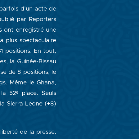
parfois d’un acte de
publié par Reporters
s ont enregistré une
a plus spectaculaire
 positions. En tout,
es, la Guinée-Bissau
sse de 8 positions, le
ngs. Même le Ghana,
a 52ᵉ place. Seuls
 la Sierra Leone (+8)
iberté de la presse,