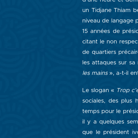
un Tidjane Thiam b
niveau de langage p
15 années de prési
citant le non respe
de quartiers précaire
les attaques sur sa
les mains
», a-t-il e
Le slogan «
Trop c’
sociales, des plus 
temps pour le prési
il y a quelques sem
que le président iv