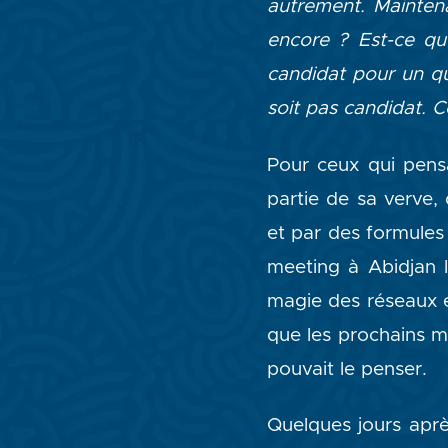
autrement. Mainten
encore ? Est-ce qu’
candidat pour un qu
soit pas candidat. C
Pour ceux qui pens
partie de sa verve,
et par des formules
meeting à Abidjan l
magie des réseaux e
que les prochains mo
pouvait le penser.
Quelques jours aprè