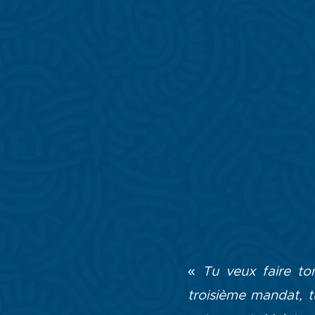
«
Tu veux faire to
troisième mandat, t