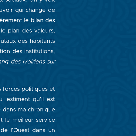
uvoir qui change de
èrement le bilan des
e plan des valeurs,
rutaux des habitants
tion des institutions,
ang des Ivoiriens sur
forces politiques et
i estiment qu’il est
ué dans ma chronique
 le meilleur service
e de l’Ouest dans un