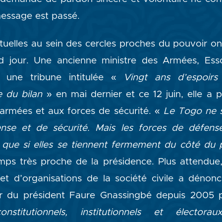
essage est passé.
ituelles au sein des cercles proches du pouvoir 
d jour. Une ancienne ministre des Armées, Es
 une tribune intitulée «
Vingt ans d’espoir
e du bilan
» en mai dernier et ce 12 juin, elle a p
armées et aux forces de sécurité. «
Le Togo ne s
nse et de sécurité. Mais les forces de défens
 que si elles se tiennent fermement du côté du 
mps très proche de la présidence. Plus attendue
 et d’organisations de la société civile a dénoncé
ir du président Faure Gnassingbé depuis 2005
onstitutionnels, institutionnels et élector