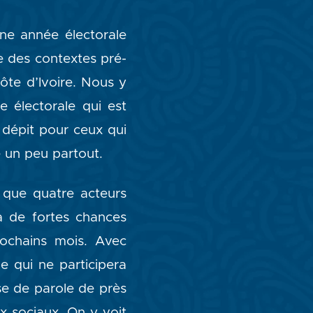
’une année électorale
se des contextes pré-
ôte d’Ivoire. Nous y
 électorale qui est
 dépit pour ceux qui
e un peu partout.
et que quatre acteurs
 de fortes chances
rochains mois. Avec
e qui ne participera
ise de parole de près
x sociaux. On y voit