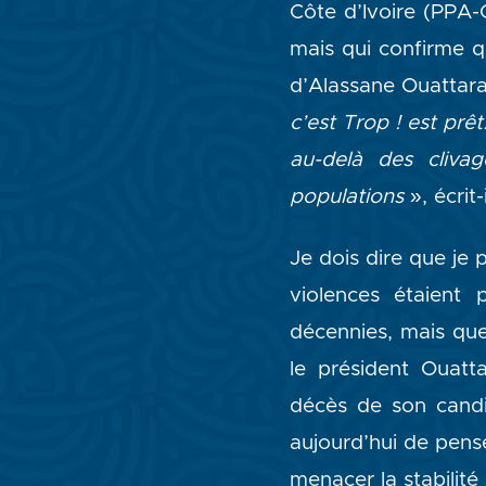
Côte d’Ivoire (PPA-
mais qui confirme q
d’Alassane Ouattar
c’est Trop !
est prê
au-delà des clivag
populations
», écrit-i
Je dois dire que je 
violences étaient 
décennies, mais que 
le président Ouatt
décès de son candi
aujourd’hui de pense
menacer la stabilité 