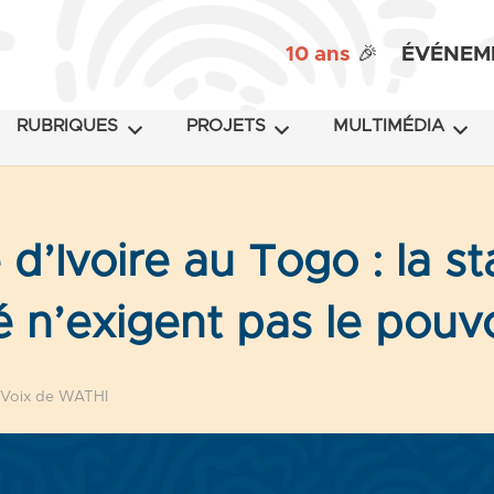
10 ans
🎉
ÉVÉNEM
RUBRIQUES
PROJETS
MULTIMÉDIA
d’Ivoire au Togo : la sta
é n’exigent pas le pouvo
 Voix de WATHI