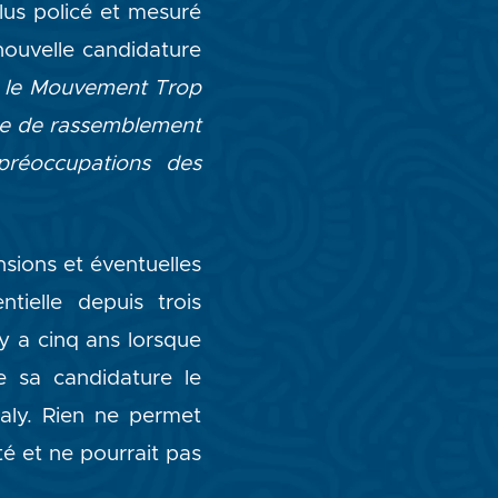
lus policé et mesuré
nouvelle candidature
e le Mouvement Trop
ace de rassemblement
 préoccupations des
nsions et éventuelles
tielle depuis trois
 y a cinq ans lorsque
e sa candidature le
aly. Rien ne permet
té et ne pourrait pas