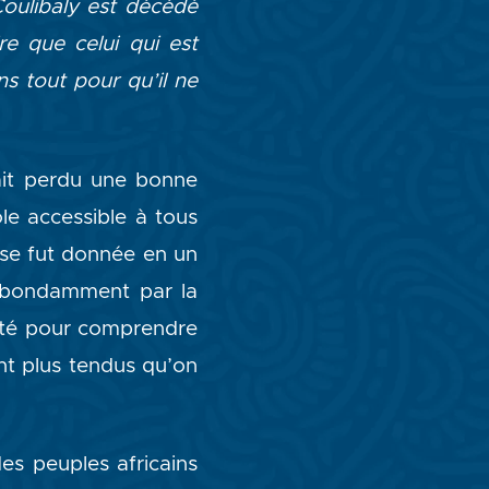
oulibaly est décédé
re que celui qui est
s tout pour qu’il ne
ait perdu une bonne
le accessible à tous
nse fut donnée en un
e abondamment par la
lité pour comprendre
ont plus tendus qu’on
es peuples africains