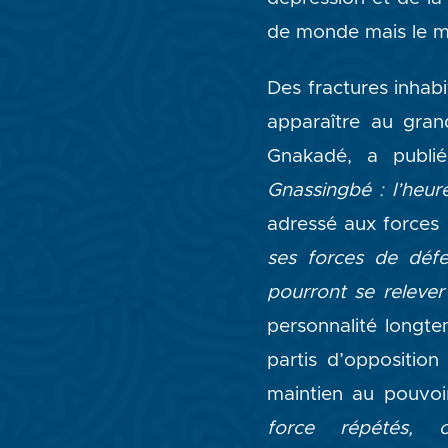
de monde mais le m
Des fractures inhab
apparaître au gran
Gnakadé, a publié
Gnassingbé : l’heur
adressé aux forces 
ses forces de défe
pourront se relever
personnalité longte
partis d’opposition
maintien au pouvo
force répétés, c