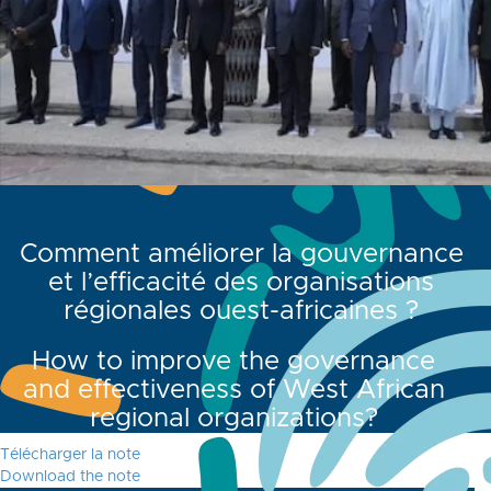
Comment améliorer la gouvernance
et l’efficacité des organisations
régionales ouest-africaines ?
How to improve the governance
and effectiveness of West African
regional organizations?
Télécharger la note
Download the note