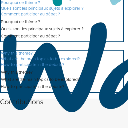
Pourquoi ce thème ?
Quels sont les principaux sujets à explorer ?
Comment participer au débat ?
Pourquoi ce thème ?
Quels sont les principaux sujets à explorer ?
Comment participer au débat ?
Why this theme?
What are the main topics to be explored?
How to participate in the debate?
Why this theme?
What are the main topics to be explored?
How to participate in the debate?
Contributions