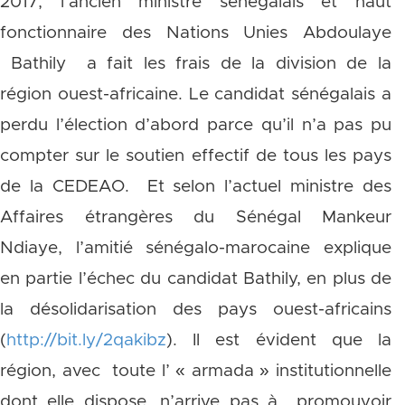
2017, l’ancien ministre sénégalais et haut
fonctionnaire des Nations Unies Abdoulaye
Bathily a fait les frais de la division de la
région ouest-africaine. Le candidat sénégalais a
perdu l’élection d’abord parce qu’il n’a pas pu
compter sur le soutien effectif de tous les pays
de la CEDEAO. Et selon l’actuel ministre des
Affaires étrangères du Sénégal Mankeur
Ndiaye, l’amitié sénégalo-marocaine explique
en partie l’échec du candidat Bathily, en plus de
la désolidarisation des pays ouest-africains
(
http://bit.ly/2qakibz
). Il est évident que la
région, avec toute l’ « armada » institutionnelle
dont elle dispose, n’arrive pas à promouvoir