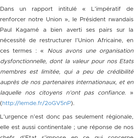
Dans un rapport intitulé « L’impératif de
renforcer notre Union », le Président rwandais
Paul Kagamé a bien averti ses pairs sur la
nécessité de restructurer l’Union Africaine, en
ces termes : «
Nous avons une organisation
dysfonctionnelle, dont la valeur pour nos Etats
membres est limitée, qui a peu de crédibilité
auprès de nos partenaires internationaux, et en
laquelle nos citoyens n’ont pas confiance
. »
(
http://lemde.fr/2oGV5nP
).
L’urgence n’est donc pas seulement régionale,
elle est aussi continentale ; une réponse de nos
chefs d’Etat s’impose en ce qui concerne