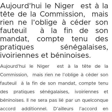
Aujourd’hui le Niger est à la
tête de la Commission, mais
rien ne l’oblige à céder son
fauteuil à la fin de son
mandat, compte tenu des
pratiques sénégalaises,
ivoiriennes et béninoises.
Aujourd’hui le Niger est à la tête de la
Commission, mais rien ne l’oblige à céder son
fauteuil à la fin de son mandat, compte tenu
des pratiques sénégalaises, ivoiriennes et
béninoises. Il ne sera pas lié par un quelconque
accord additionnel. D’ailleurs l’accord en