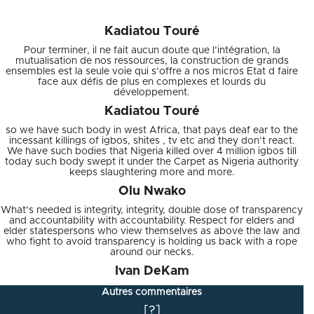
multiple.
Kadiatou Touré
Pour terminer, il ne fait aucun doute que l’intégration, la
mutualisation de nos ressources, la construction de grands
ensembles est la seule voie qui s’offre a nos micros Etat d faire
face aux défis de plus en complexes et lourds du
développement.
Kadiatou Touré
so we have such body in west Africa, that pays deaf ear to the
incessant killings of igbos, shites , tv etc and they don’t react.
We have such bodies that Nigeria killed over 4 million igbos till
today such body swept it under the Carpet as Nigeria authority
keeps slaughtering more and more.
Olu Nwako
What’s needed is integrity, integrity, double dose of transparency
and accountability with accountability. Respect for elders and
elder statespersons who view themselves as above the law and
who fight to avoid transparency is holding us back with a rope
around our necks.
Ivan DeKam
Autres commentaires
[?]