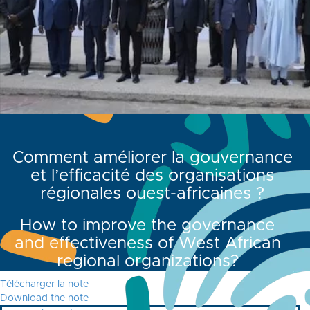
Comment améliorer la gouvernance
et l’efficacité des organisations
régionales ouest-africaines ?
How to improve the governance
and effectiveness of West African
regional organizations?
Télécharger la note
Download the note