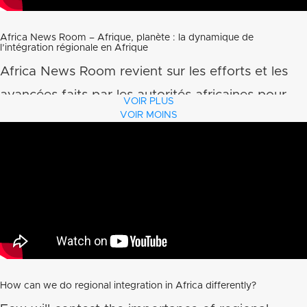
Africa News Room – Afrique, planète : la dynamique de
l’intégration régionale en Afrique
Africa News Room revient sur les efforts et les
avancées faits par les autorités africaines pour
VOIR PLUS
VOIR MOINS
favoriser l’intégration
How can we do regional integration in Africa differently?