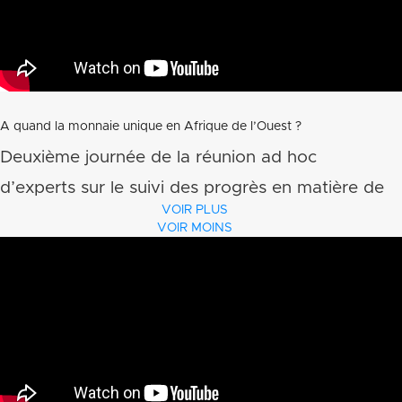
A quand la monnaie unique en Afrique de l’Ouest ?
Deuxième journée de la réunion ad hoc
d’experts sur le suivi des progrès en matière de
VOIR PLUS
politique macroéconomique et de convergence
VOIR MOINS
institutionnelle en Afrique de l’Ouest tenue à
Yamoussoukro (Côte d’Ivoire) du 28 février au
1er mars 2014.