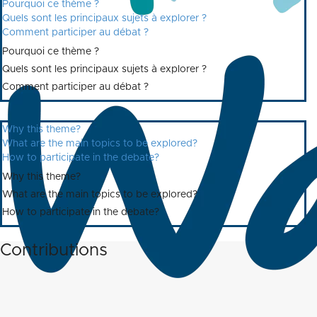
Pourquoi ce thème ?
Quels sont les principaux sujets à explorer ?
Comment participer au débat ?
Pourquoi ce thème ?
Quels sont les principaux sujets à explorer ?
Comment participer au débat ?
Why this theme?
What are the main topics to be explored?
How to participate in the debate?
Why this theme?
What are the main topics to be explored?
How to participate in the debate?
Contributions