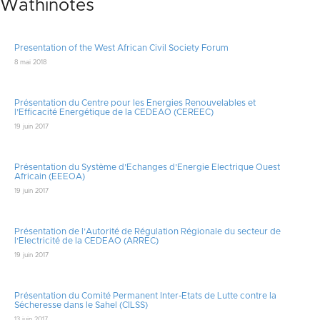
Wathinotes
Presentation of the West African Civil Society Forum
8 mai 2018
Présentation du Centre pour les Energies Renouvelables et
l’Efficacité Energétique de la CEDEAO (CEREEC)
19 juin 2017
Présentation du Système d’Echanges d’Energie Electrique Ouest
Africain (EEEOA)
19 juin 2017
Présentation de l’Autorité de Régulation Régionale du secteur de
l’Electricité de la CEDEAO (ARREC)
19 juin 2017
Présentation du Comité Permanent Inter-Etats de Lutte contre la
Sécheresse dans le Sahel (CILSS)
13 juin 2017