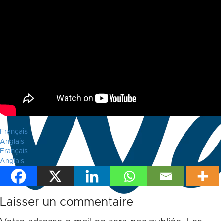
Français
Anglais
Français
Anglais
Laisser un commentaire