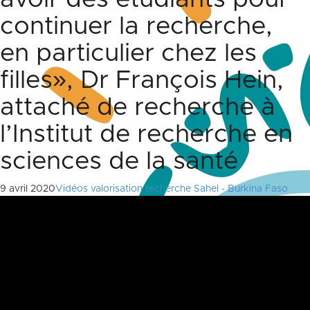
continuer la recherche,
en particulier chez les
filles», Dr François Hein,
attaché de recherche à
l’Institut de recherche en
sciences de la santé
9 avril 2020
Vidéos valorisation recherche Sahel - Burkina Faso