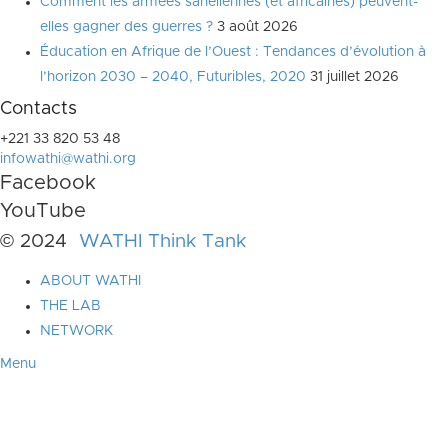
Comment les armées sahéliennes (et africaines) peuvent-
elles gagner des guerres ?
3 août 2026
Éducation en Afrique de l’Ouest : Tendances d’évolution à
l’horizon 2030 – 2040, Futuribles, 2020
31 juillet 2026
Contacts
+221 33 820 53 48
infowathi@wathi.org
Facebook
YouTube
© 2024
WATHI Think Tank
ABOUT WATHI
THE LAB
NETWORK
Menu