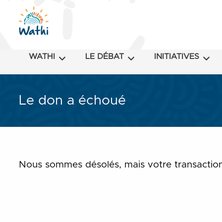
WATHI
LE DÉBAT
INITIATIVES
Le don a échoué
Nous sommes désolés, mais votre transaction 