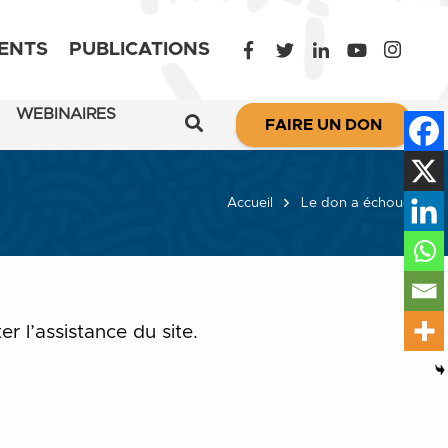
ENTS
PUBLICATIONS
WEBINAIRES
FAIRE UN DON
Accueil
Le don a échoué
 l’assistance du site.