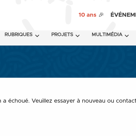
10 ans
🎉
ÉVÉNEM
RUBRIQUES
PROJETS
MULTIMÉDIA
a échoué. Veuillez essayer à nouveau ou contacter