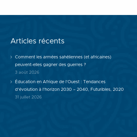
Articles récents
Comment les armées sahéliennes (et africaines)
peuvent-elles gagner des guerres ?
3 août 2026
Éducation en Afrique de l’Ouest : Tendances
d’évolution à l’horizon 2030 – 2040, Futuribles, 2020
31 juillet 2026