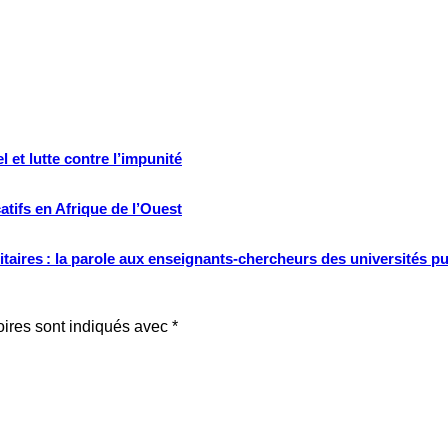
 et lutte contre l’impunité
tifs en Afrique de l’Ouest
ritaires : la parole aux enseignants-chercheurs des universités p
oires sont indiqués avec
*