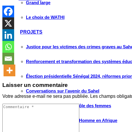
Grand large
Le choix de WATHI
PROJETS
Justice pour les victimes des crimes graves au Sahel
Renforcement et transformation des systèmes éduca
Élection présidentielle Sénégal 2024, réformes prio
Laisser un commentaire
Conversations sur l’avenir du Sahel
Votre adresse e-mail ne sera pas publiée.
Les champs obligat
Débats citoyens place et rôle des femmes
Protection des droits de l’Homme en Afrique