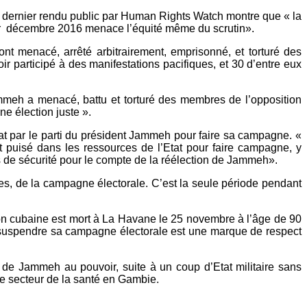
 dernier rendu public par Human Rights Watch montre que « la
1er décembre 2016 menace l’équité même du scrutin».
ont menacé, arrêté arbitrairement, emprisonné, et torturé des
oir participé à des manifestations pacifiques, et 30 d’entre eux
eh a menacé, battu et torturé des membres de l’opposition
ne élection juste ».
at par le parti du président Jammeh pour faire sa campagne. «
nt puisé dans les ressources de l’Etat pour faire campagne, y
 de sécurité pour le compte de la réélection de Jammeh».
nes, de la campagne électorale. C’est la seule période pendant
n cubaine est mort à La Havane le 25 novembre à l’âge de 90
suspendre sa campagne électorale est une marque de respect
 de Jammeh au pouvoir, suite à un coup d’Etat militaire sans
le secteur de la santé en Gambie.