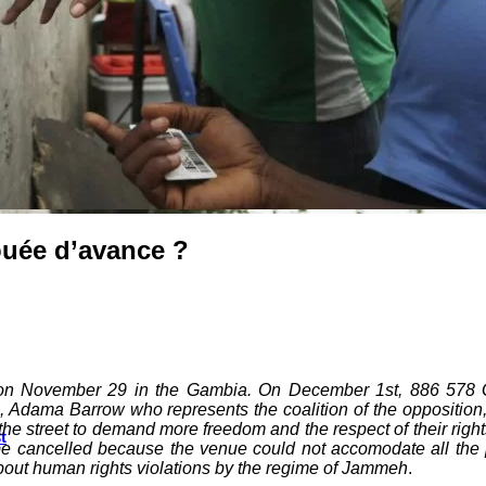
jouée d’avance ?
n November 29 in the Gambia. On December 1st, 886 578 Gamb
, Adama Barrow who represents the coalition of the oppositio
 the street to demand more freedom and the respect of their rig
t
 be cancelled because the venue could not accomodate all th
about human rights violations by the regime of Jammeh
.