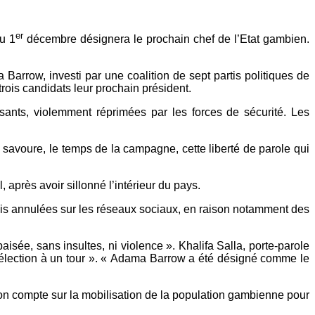
er
u 1
décembre désignera le prochain chef de l’Etat gambien.
Barrow, investi par une coalition de sept partis politiques de
rois candidats leur prochain président.
ants, violemment réprimées par les forces de sécurité. Les
savoure, le temps de la campagne, cette liberté de parole qui
 après avoir sillonné l’intérieur du pays.
is annulées sur les réseaux sociaux, en raison notamment des
ée, sans insultes, ni violence ». Khalifa Salla, porte-parole
e élection à un tour ». « Adama Barrow a été désigné comme le
tion compte sur la mobilisation de la population gambienne pour