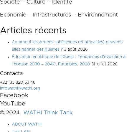
Société – Culture – Identité
Economie – Infrastructures – Environnement
Articles récents
Comment les armées sahéliennes (et africaines) peuvent-
elles gagner des guerres ?
3 août 2026
Éducation en Afrique de l’Ouest : Tendances d’évolution à
l’horizon 2030 – 2040, Futuribles, 2020
31 juillet 2026
Contacts
+221 33 820 53 48
infowathi@wathi.org
Facebook
YouTube
© 2024
WATHI Think Tank
ABOUT WATHI
THE LAB