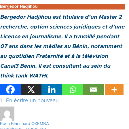
Bergedor Hadjihou
Bergedor Hadjihou est titulaire d’un Master 2
recherche, option sciences juridiques et d’une
Licence en journalisme. Il a travaillé pendant
07 ans dans les médias au Bénin, notamment
au quotidien Fraternité et à la télévision
Canal3 Bénin. Il est consultant au sein du
think tank WATHI.
Commentaire
1
.
En écrire un nouveau
Roch Blanchard OKEMBA