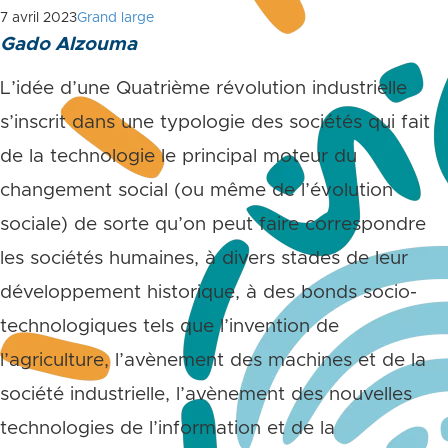
7 avril 2023
Grand large
Gado Alzouma
L’idée d’une Quatrième révolution industrielle
s’inscrit dans une typologie des sociétés qui fait
de la technologie le principal moteur du
changement social (ou même de l’évolution
sociale) de sorte qu’on peut faire correspondre
les sociétés humaines, à divers stades de leur
développement historique, à des bonds socio-
technologiques tels que l’invention de
l’agriculture, l’avènement des machines et de la
société industrielle, l’avènement des nouvelles
technologies de l’information et de la