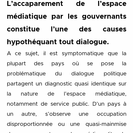
L’accaparement de l’espace
médiatique par les gouvernants
constitue l’une des causes
hypothéquant tout dialogue.
A ce sujet, il est symptomatique que la
plupart des pays où se pose la
problématique du dialogue politique
partagent un diagnostic quasi identique sur
la nature de l’espace médiatique,
notamment de service public. D’un pays à
un autre, s’observe une occupation
disproportionnée ou une quasi-mainmise