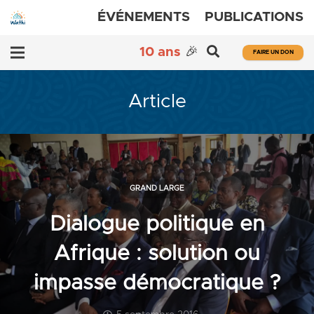
ÉVÉNEMENTS
PUBLICATIONS
10 ans
🎉
FAIRE UN DON
Article
GRAND LARGE
Dialogue politique en
Afrique : solution ou
impasse démocratique ?