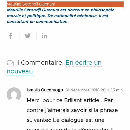
Maurille Sètondji Quenum
Maurille Sètondji Quenum est docteur en philosophie
morale et politique. De nationalité béninoise, il est
consultant en communication.
1
Commentaire
.
En écrire un
nouveau
Ismaila Ouedraogo
31 décembre 2018 20 h 35 min
Merci pour ce Brillant article . Par
contre j’aimerais savoir si la phrase
suivante« Le dialogue est une