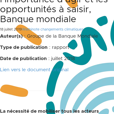
opportunités à saisir,
Banque mondiale
18 juillet 2019
Wathinote changements climatiques
Auteur(s)
: Groupe de la Banque Mondiale
Type de publication
: rapport
Date de publication
: juillet 2018
Lien vers le document original
La nécessité de mobiliser tous les acteurs