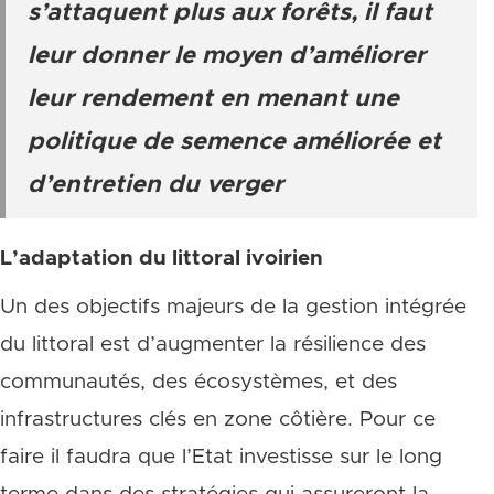
s’attaquent plus aux forêts, il faut
leur donner le moyen d’améliorer
leur rendement en menant une
politique de semence améliorée et
d’entretien du verger
L’adaptation du littoral ivoirien
Un des objectifs majeurs de la gestion intégrée
du littoral est d’augmenter la résilience des
communautés, des écosystèmes, et des
infrastructures clés en zone côtière. Pour ce
faire il faudra que l’Etat investisse sur le long