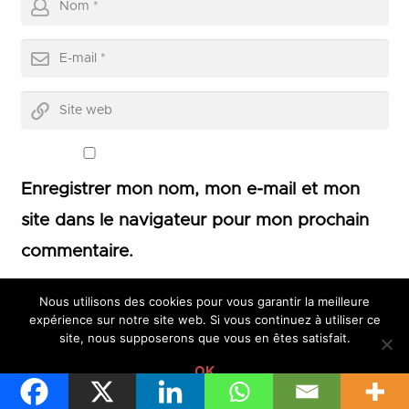
Enregistrer mon nom, mon e-mail et mon
site dans le navigateur pour mon prochain
commentaire.
Nous utilisons des cookies pour vous garantir la meilleure
LAISSER UN COMMENTAIRE
expérience sur notre site web. Si vous continuez à utiliser ce
site, nous supposerons que vous en êtes satisfait.
OK