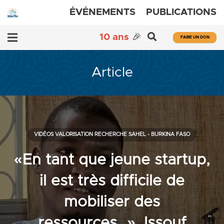
ÉVÉNEMENTS
PUBLICATIONS
10 ans
🎉
FAIRE UN DON
Article
VIDÉOS VALORISATION RECHERCHE SAHEL - BURKINA FASO
«En tant que jeune startup,
il est très difficile de
mobiliser des
ressources…», Issouf