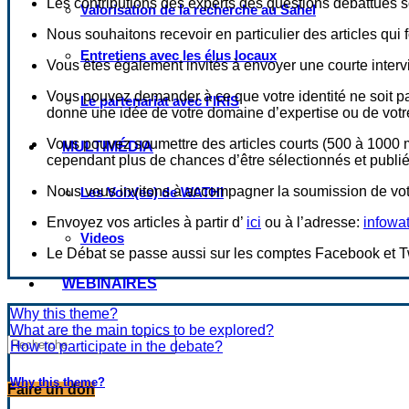
Les contributions des experts des questions débattues so
Valorisation de la recherche au Sahel
Nous souhaitons recevoir en particulier des articles qui
Entretiens avec les élus locaux
Vous êtes également invités à envoyer une courte intervi
Vous pouvez demander à ce que votre identité ne soit 
Le partenariat avec l’IRIS
donne une idée de votre domaine d’expertise ou de votre 
Vous pouvez soumettre des articles courts (500 à 1000 mo
MULTIMÉDIA
cependant plus de chances d’être sélectionnés et publiés
Nous vous invitons à accompagner la soumission de votr
Les Voix(es) de WATHI
Envoyez vos articles à partir d’
ici
ou à l’adresse:
infowa
Videos
Le Débat se passe aussi sur les comptes Facebook et T
WEBINAIRES
Why this theme?
What are the main topics to be explored?
How to participate in the debate?
Why this theme?
Faire un don