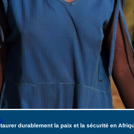
t
urer durablement la paix et la sécurité en Afriq