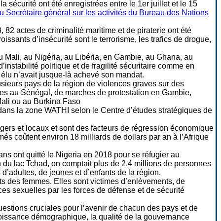
sécurité ont été enregistrées entre le 1er juillet et le 15
u Secrétaire général sur les activités du Bureau des Nations
82 actes de criminalité maritime et de piraterie ont été
ssants d’insécurité sont le terrorisme, les trafics de drogue,
 Mali, au Nigéria, au Libéria, en Gambie, au Ghana, au
nstabilité politique et de fragilité sécuritaire comme en
t élu n’avait jusque-là achevé son mandat.
usieurs pays de la région de violences graves sur des
tines au Sénégal, de marches de protestation en Gambie,
Mali ou au Burkina Faso
s dans la zone WATHI selon le Centre d’études stratégiques de
angers et locaux et sont des facteurs de régression économique
més coûtent environ 18 milliards de dollars par an à l’Afrique
ns ont quitté le Nigeria en 2018 pour se réfugier au
 du lac Tchad, on comptait plus de 2,4 millions de personnes
d’adultes, de jeunes et d’enfants de la région.
oits des femmes. Elles sont victimes d’enlèvements, de
nces sexuelles par les forces de défense et de sécurité
questions cruciales pour l’avenir de chacun des pays et de
 croissance démographique, la qualité de la gouvernance