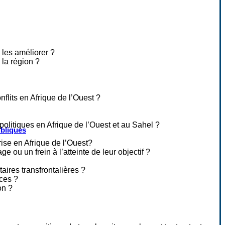
 les améliorer ?
 la région ?
flits en Afrique de l’Ouest ?
politiques en Afrique de l’Ouest et au Sahel ?
ubliques
rise en Afrique de l’Ouest?
e ou un frein à l’atteinte de leur objectif ?
taires transfrontalières ?
ces ?
on ?