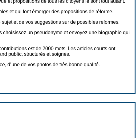
 et propositions de tous les citoyens le sont tout autant.
ples et qui font émerger des propositions de réforme.
e sujet et de vos suggestions sur de possibles réformes.
cas choisissez un pseudonyme et envoyez une biographie qui
ntributions est de 2000 mots. Les articles courts ont
nd public, structurés et soignés.
e, d’une de vos photos de très bonne qualité.