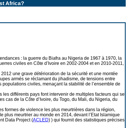
t Africa?
endances : la guerre du Biafra au Nigeria de 1967 à 1970, la
erres civiles en Côte d’Ivoire en 2002-2004 et en 2010-2011,
2012 une grave détérioration de la sécurité et une montée
roupes armés se réclamant du jihadisme, de tensions entre
populations civiles, menaçant la stabilité de l’ensemble de
les différents pays font intervenir de multiples facteurs qui se
s cas de la Côte d’Ivoire, du Togo, du Mali, du Nigeria, du
es formes de violence les plus meurtrières dans la région,
le plus meurtrier au monde en 2014, devant l’Etat Islamique
t Data Project (
ACLED
) ) qui fournit des statistiques précises