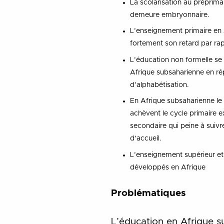
La scolarisation au préprima
demeure embryonnaire.
L’enseignement primaire en 
fortement son retard par ra
L’éducation non formelle se
Afrique subsaharienne en ré
d’alphabétisation.
En Afrique subsaharienne le
achèvent le cycle primaire e
secondaire qui peine à suiv
d’accueil.
L’enseignement supérieur et
développés en Afrique
Problématiques
L’éducation en Afrique s