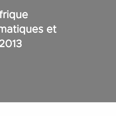
frique
matiques et
 2013