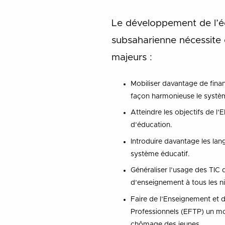
Le développement de l’é
subsaharienne nécessite d
majeurs :
Mobiliser davantage de fin
façon harmonieuse le systèm
Atteindre les objectifs de l
d’éducation.
Introduire davantage les lan
système éducatif.
Généraliser l’usage des TIC 
d’enseignement à tous les n
Faire de l’Enseignement et 
Professionnels (EFTP) un moy
chômage des jeunes.