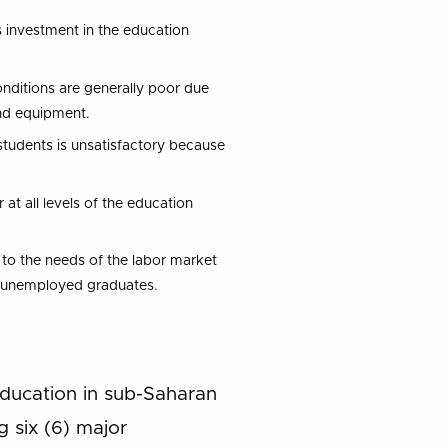
s investment in the education
nditions are generally poor due
and equipment.
 students is unsatisfactory because
 at all levels of the education
g to the needs of the labor market
f unemployed graduates.
ducation in sub-Saharan
g six (6) major