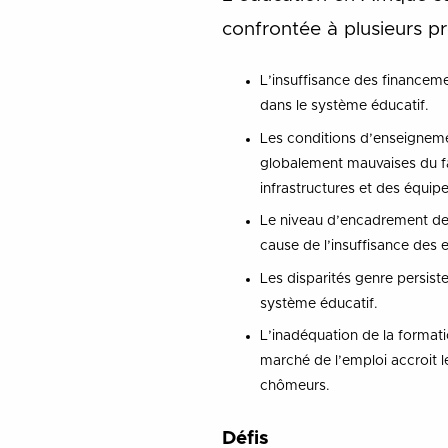
confrontée à plusieurs p
L’insuffisance des financeme
dans le système éducatif.
Les conditions d’enseigneme
globalement mauvaises du fai
infrastructures et des équip
Le niveau d’encadrement des
cause de l’insuffisance des 
Les disparités genre persist
système éducatif.
L’inadéquation de la formati
marché de l’emploi accroit 
chômeurs.
Défis