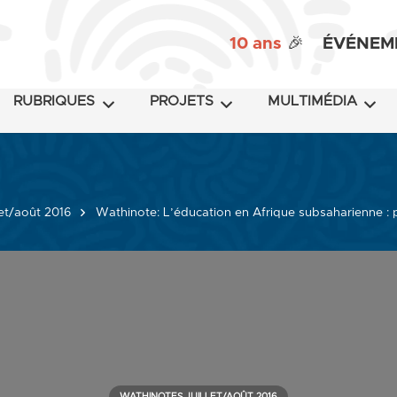
10 ans
🎉
ÉVÉNEM
RUBRIQUES
PROJETS
MULTIMÉDIA
let/août 2016
Wathinote: L’éducation en Afrique subsaharienne :