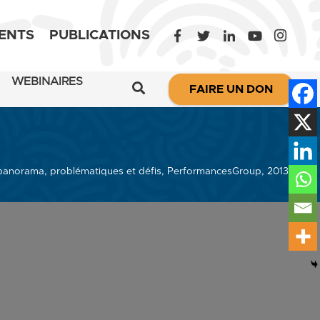
ENTS
PUBLICATIONS
WEBINAIRES
FAIRE UN DON
 panorama, problématiques et défis, PerformancesGroup, 2013