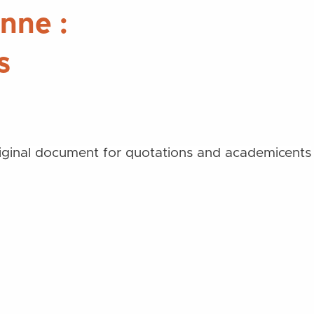
nne :
s
ses. Merci de toujours vous référer aux documents
riginal document for quotations and academic