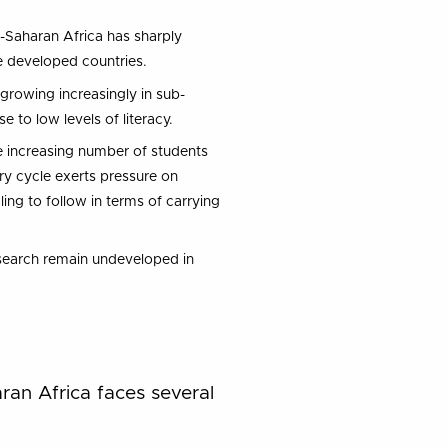
-Saharan Africa has sharply
e developed countries.
growing increasingly in sub-
e to low levels of literacy.
e increasing number of students
y cycle exerts pressure on
ing to follow in terms of carrying
search remain undeveloped in
ran Africa faces several