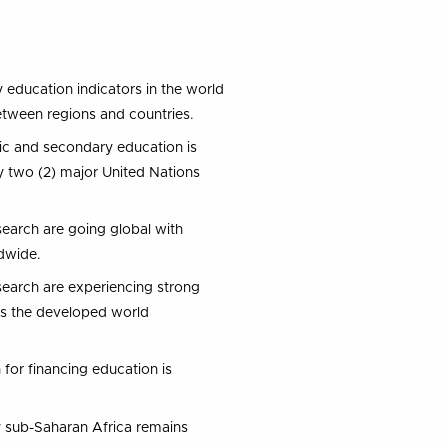
education indicators in the world
etween regions and countries.
c and secondary education is
 two (2) major United Nations
earch are going global with
dwide.
search are experiencing strong
its the developed world
n for financing education is
y sub-Saharan Africa remains