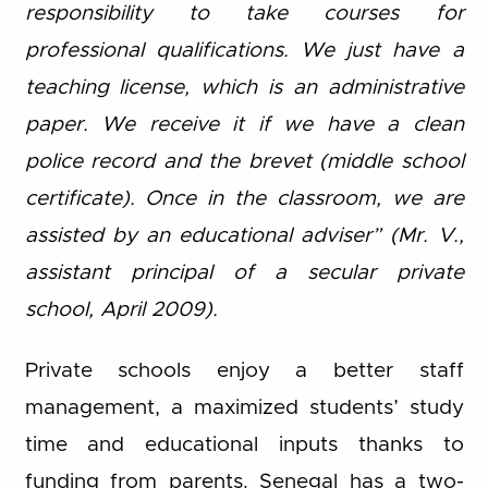
responsibility to take courses for
professional qualifications. We just have a
teaching license, which is an administrative
paper. We receive it if we have a clean
police record and the brevet (middle school
certificate). Once in the classroom, we are
assisted by an educational adviser” (Mr. V.,
assistant principal of a secular private
school, April 2009).
Private schools enjoy a better staff
management, a maximized students’ study
time and educational inputs thanks to
funding from parents. Senegal has a two-