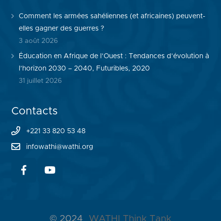
Comment les armées sahéliennes (et africaines) peuvent-
elles gagner des guerres ?
3 août 2026
Éducation en Afrique de l’Ouest : Tendances d’évolution à
l’horizon 2030 – 2040, Futuribles, 2020
31 juillet 2026
Contacts
+221 33 820 53 48
infowathi@wathi.org
© 2024
WATHI Think Tank