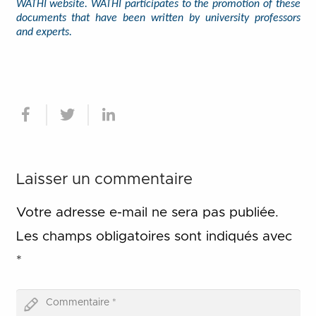
WATHI website. WATHI participates to the promotion of these
documents that have been written by university professors
and experts.
Laisser un commentaire
Votre adresse e-mail ne sera pas publiée.
Les champs obligatoires sont indiqués avec
*