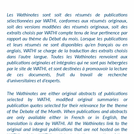
Les Wathinotes sont soit des résumés de publications
sélectionnées par WATHI, conformes aux résumés originaux,
soit des versions modifiées des résumés originaux, soit des
extraits choisis par WATHI compte tenu de leur pertinence par
rapport au thème du Débat du mois. Lorsque les publications
et leurs résumés ne sont disponibles qu’en français ou en
anglais, WATHI se charge de la traduction des extraits choisis
dans l’autre langue. Toutes les Wathinotes renvoient aux
publications originales et intégrales qui ne sont pas hébergées
par le site de WATHI, et sont destinées à promouvoir la lecture
de ces documents, fruit du travail de recherche
d’universitaires et d’experts.
The Wathinotes are either original abstracts of publications
selected by WATHI, modified original summaries or
publication quotes selected for their relevance for the theme
of the Debate of the Month. When publications and abstracts
are only available either in French or in English, the
translation is done by WATHI. All the Wathinotes link to the
original and integral publications that are not hosted on the