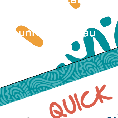
lieux des
universités au
Sahel