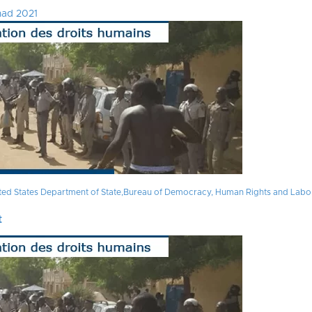
had 2021
 2022
ted States Department of State,Bureau of Democracy, Human Rights and Labor
t