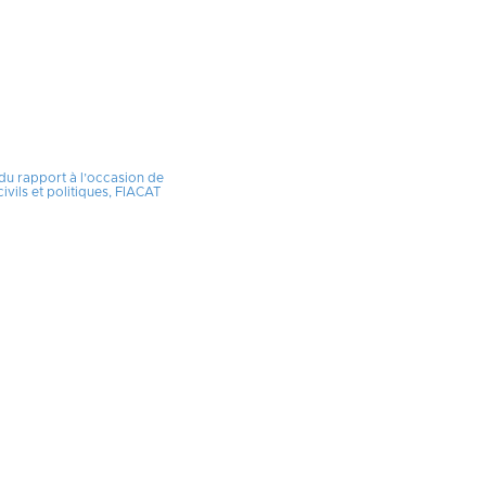
 du rapport à l’occasion de
vils et politiques, FIACAT