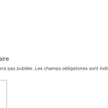
ire
era pas publiée.
Les champs obligatoires sont ind