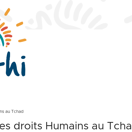
ins au Tchad
des droits Humains au Tch