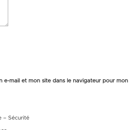
 e-mail et mon site dans le navigateur pour mon
e – Sécurité