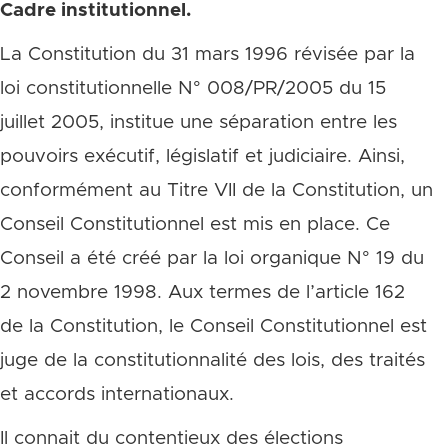
Cadre institutionnel.
La Constitution du 31 mars 1996 révisée par la
loi constitutionnelle N° 008/PR/2005 du 15
juillet 2005, institue une séparation entre les
pouvoirs exécutif, législatif et judiciaire. Ainsi,
conformément au Titre VII de la Constitution, un
Conseil Constitutionnel est mis en place. Ce
Conseil a été créé par la loi organique N° 19 du
2 novembre 1998. Aux termes de l’article 162
de la Constitution, le Conseil Constitutionnel est
juge de la constitutionnalité des lois, des traités
et accords internationaux.
Il connait du contentieux des élections