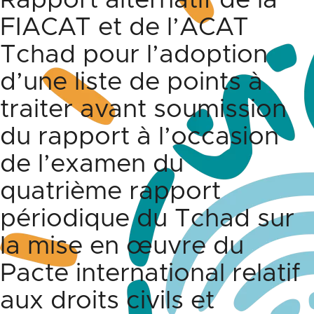
Rapport alternatif de la
FIACAT et de l’ACAT
Tchad pour l’adoption
d’une liste de points à
traiter avant soumission
du rapport à l’occasion
de l’examen du
quatrième rapport
périodique du Tchad sur
la mise en œuvre du
Pacte international relatif
aux droits civils et