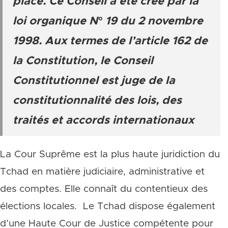
place. Ce Conseil a été créé par la
loi organique N° 19 du 2 novembre
1998. Aux termes de l’article 162 de
la Constitution, le Conseil
Constitutionnel est juge de la
constitutionnalité des lois, des
traités et accords internationaux
La Cour Suprême est la plus haute juridiction du
Tchad en matière judiciaire, administrative et
des comptes. Elle connaît du contentieux des
élections locales. Le Tchad dispose également
d’une Haute Cour de Justice compétente pour