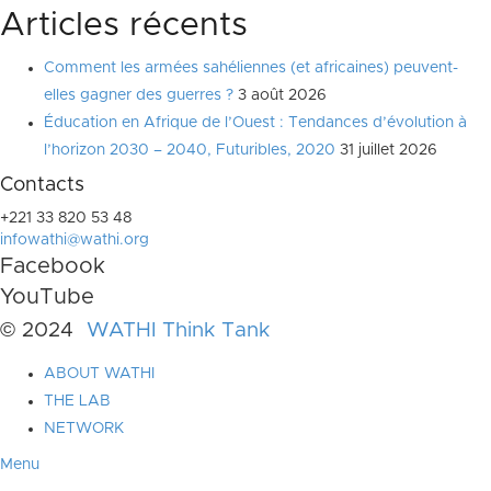
Articles récents
Comment les armées sahéliennes (et africaines) peuvent-
elles gagner des guerres ?
3 août 2026
Éducation en Afrique de l’Ouest : Tendances d’évolution à
l’horizon 2030 – 2040, Futuribles, 2020
31 juillet 2026
Contacts
+221 33 820 53 48
infowathi@wathi.org
Facebook
YouTube
© 2024
WATHI Think Tank
ABOUT WATHI
THE LAB
NETWORK
Menu