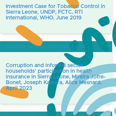
Investment Case for Tobacco Control in
Sierra Leone, UNDP, FCTC, RTI
International, WHO, June 2019
Wathinote Politique - Sierra Leone 2023
Corruption and informal sector
households’ participation in health
insurance in Sierra Leone, Mireira Jofre-
Bonet, Joseph Kamara, Alice Mesnard,
April 2023