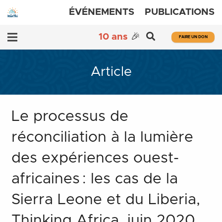
ÉVÉNEMENTS
PUBLICATIONS
10 ans
🎉
FAIRE UN DON
Article
Le processus de
réconciliation à la lumière
des expériences ouest-
africaines : les cas de la
Sierra Leone et du Liberia,
Thinking Africa, juin 2020