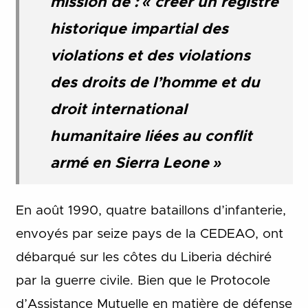
mission de : « créer un registre
historique impartial des
violations et des violations
des droits de l’homme et du
droit international
humanitaire liées au conflit
armé en Sierra Leone »
En août 1990, quatre bataillons d’infanterie,
envoyés par seize pays de la CEDEAO, ont
débarqué sur les côtes du Liberia déchiré
par la guerre civile. Bien que le Protocole
d’Assistance Mutuelle en matière de défense