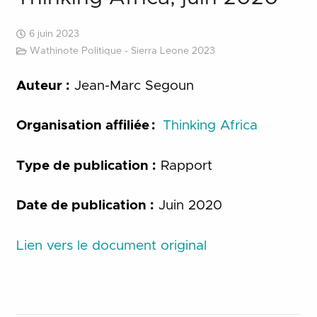
6 juin 2023
Wathinote Politique - Sierra Leone 2023
Auteur :
Jean-Marc Segoun
Organisation affiliée :
Thinking Africa
Type de publication :
Rapport
Date de publication :
Juin 2020
Lien vers le document original