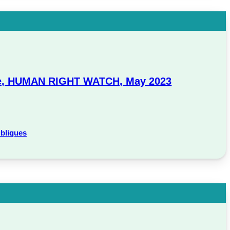
ctice, HUMAN RIGHT WATCH, May 2023
ubliques