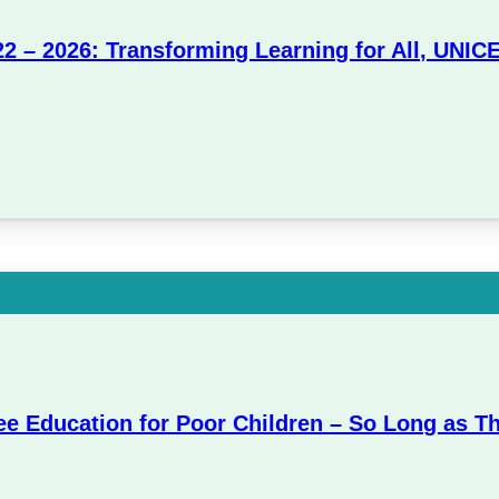
22 – 2026: Transforming Learning for All, UNIC
ee Education for Poor Children – So Long as T