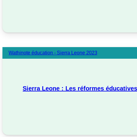
Wathinote éducation - Sierra Leone 2023
Sierra Leone : Les réformes éducatives