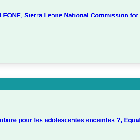
ONE, Sierra Leone National Commission for
 scolaire pour les adolescentes enceintes ?, Equ