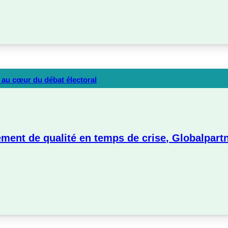
s au cœur du débat électoral
ement de qualité en temps de crise, Globalpar