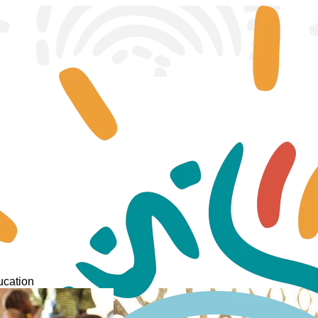
ucation