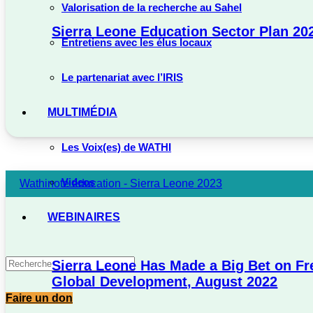
Valorisation de la recherche au Sahel
Sierra Leone Education Sector Plan 20
Entretiens avec les élus locaux
Le partenariat avec l’IRIS
MULTIMÉDIA
Les Voix(es) de WATHI
Videos
Wathinote éducation - Sierra Leone 2023
WEBINAIRES
Sierra Leone Has Made a Big Bet on Fr
Global Development, August 2022
Faire un don