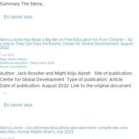
Summary The Sierra…
En savoir plus
Sierra Leone Has Made a Big Bet on Free Education for Poor Children – So
Long as They Can Pass the Exams, Center for Global Development, August
2022
7 juin 2023
Pape Abdou Ndour
Wathinote éducation - Sierra Leone 2023
Aucun commentaire
Author: Jack Rossiter and Might Kojo Abreh Site of publication:
Center for Global Development Type of publication: Article
Date of publication: August 2022 Link to the original document
…
En savoir plus
Sierra Leone : Les réformes éducatives devraient tenir compte des voix
des filles, Human Rights Watch, mai 2023