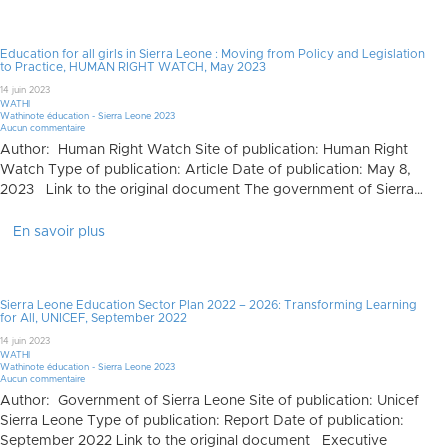
Education for all girls in Sierra Leone : Moving from Policy and Legislation
to Practice, HUMAN RIGHT WATCH, May 2023
14 juin 2023
WATHI
Wathinote éducation - Sierra Leone 2023
Aucun commentaire
Author: Human Right Watch Site of publication: Human Right
Watch Type of publication: Article Date of publication: May 8,
2023 Link to the original document The government of Sierra…
En savoir plus
Sierra Leone Education Sector Plan 2022 – 2026: Transforming Learning
for All, UNICEF, September 2022
14 juin 2023
WATHI
Wathinote éducation - Sierra Leone 2023
Aucun commentaire
Author: Government of Sierra Leone Site of publication: Unicef
Sierra Leone Type of publication: Report Date of publication:
September 2022 Link to the original document Executive