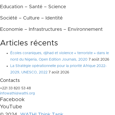
Education – Santé – Science
Société – Culture – Identité
Economie – Infrastructures – Environnement
Articles récents
Écoles coraniques, djihad et violence « terroriste » dans le
nord du Nigeria, Open Edition Journals, 2020
7 août 2026
La Stratégie opérationnelle pour la priorité Afrique 2022-
2029, UNESCO, 2022
7 août 2026
Contacts
+221 33 820 53 48
infowathi@wathi.org
Facebook
YouTube
© 2024
WATHI Think Tank