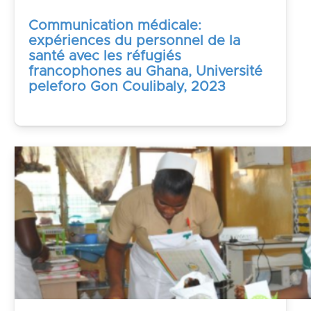
Communication médicale:
expériences du personnel de la
santé avec les réfugiés
francophones au Ghana, Université
peleforo Gon Coulibaly, 2023