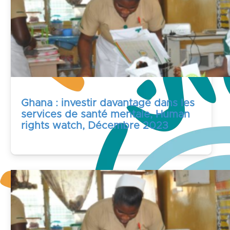
Ghana : investir davantage dans les
services de santé mentale, Human
rights watch, Décembre 2023