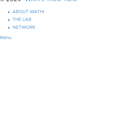
ABOUT WATHI
THE LAB
NETWORK
Menu