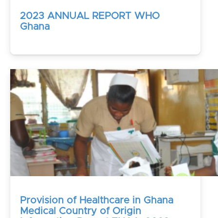
2023 ANNUAL REPORT WHO
Ghana
Provision of Healthcare in Ghana
Medical Country of Origin