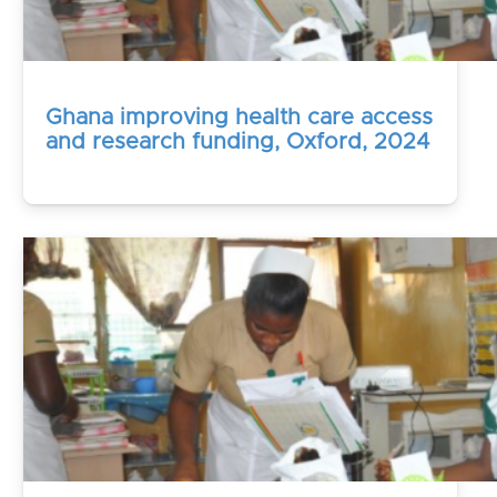
Ghana improving health care access
and research funding, Oxford, 2024